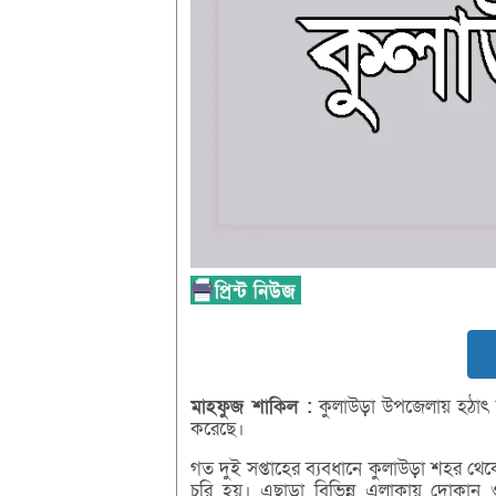
মাহফুজ
শাকিল :
কুলাউড়া উপজেলায় হঠাৎ কর
করেছে।
গত দুই সপ্তাহের ব্যবধানে কুলাউড়া শহর থে
চুরি হয়। এছাড়া বিভিন্ন এলাকায় দোকান 