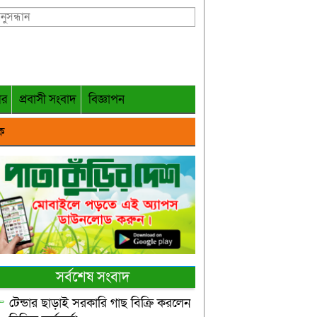
গর
প্রবাসী সংবাদ
বিজ্ঞাপন
ক
সর্বশেষ সংবাদ
টেন্ডার ছাড়াই সরকারি গাছ বিক্রি করলেন