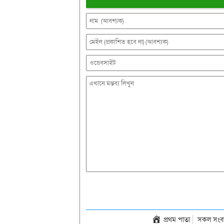
প্রথম পাতা
সকল সংব