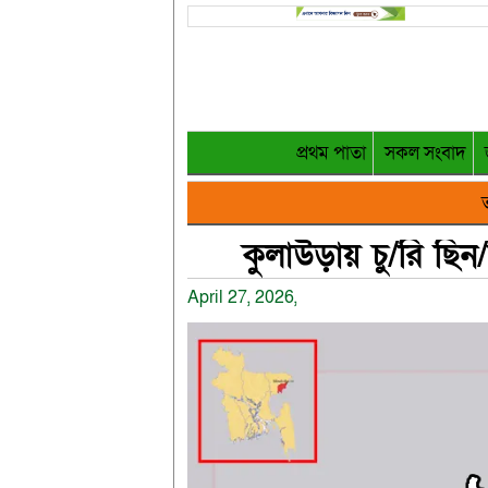
প্রথম পাতা
সকল সংবাদ
ত
কুলাউড়ায় চু/রি ছি
April 27, 2026,