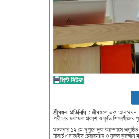
শ্রীমঙ্গল
প্রতিনিধি :
শ্রীমঙ্গলে এক আনন্দঘন
পরীক্ষার ফলাফল প্রকাশ ও কৃতি শিক্ষার্থীদের প
মঙ্গলবার ১২ মে দুপুরে স্কুল ক্যাম্পাসে অনুষ
রিসার্চ এর ভাইস চেয়ারম্যান ও নূরুল কুরআন