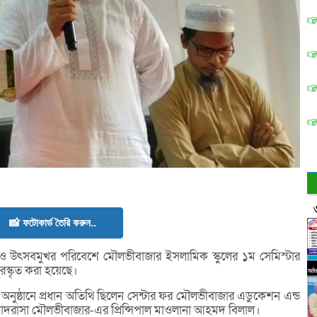
📸 ফটোকার্ড তৈরি করুন..
 ও উৎসবমুখর পরিবেশে মৌলভীবাজার ইসলামিক স্কুলের ১ম সেমিস্টার
ুরস্কৃত করা হয়েছে।
্ঠিত অনুষ্ঠানে প্রধান অতিথি ছিলেন সেন্টার ফর মৌলভীবাজার এডুকেশন এন্ড
 মাদরাসা মৌলভীবাজার-এর প্রিন্সিপাল মাওলানা আহমদ বিলাল।