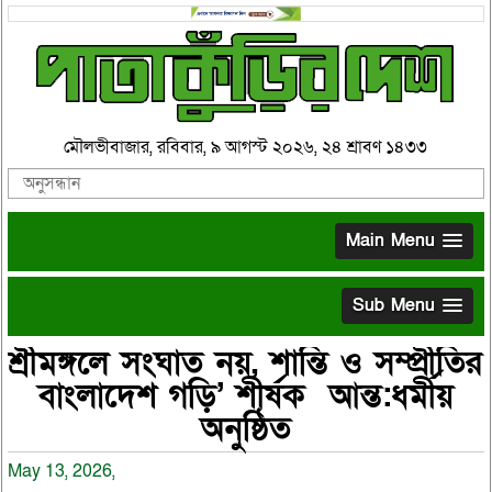
মৌলভীবাজার, রবিবার, ৯ আগস্ট ২০২৬, ২৪ শ্রাবণ ১৪৩৩
Main Menu
Sub Menu
শ্রীমঙ্গলে সংঘাত নয়, শান্তি ও সম্প্রীতির
বাংলাদেশ গড়ি’ শীর্ষক আন্ত:ধর্মীয়
অনুষ্ঠিত
May 13, 2026,