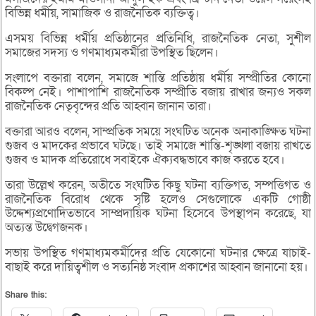
বিভিন্ন ধর্মীয়, সামাজিক ও রাজনৈতিক ব্যক্তিত্ব।
এসময় বিভিন্ন ধর্মীয় প্রতিষ্ঠানের প্রতিনিধি, রাজনৈতিক নেতা, সুশীল
সমাজের সদস্য ও গণমাধ্যমকর্মীরা উপস্থিত ছিলেন।
সংলাপে বক্তারা বলেন, সমাজে শান্তি প্রতিষ্ঠায় ধর্মীয় সম্প্রীতির কোনো
বিকল্প নেই। পাশাপাশি রাজনৈতিক সম্প্রীতি বজায় রাখার জন্যও সকল
রাজনৈতিক নেতৃবৃন্দের প্রতি আহ্বান জানান তারা।
বক্তারা আরও বলেন, সাম্প্রতিক সময়ে সংঘটিত অনেক অনাকাঙ্ক্ষিত ঘটনা
গুজব ও মাদকের প্রভাবে ঘটছে। তাই সমাজে শান্তি-শৃঙ্খলা বজায় রাখতে
গুজব ও মাদক প্রতিরোধে সবাইকে ঐক্যবদ্ধভাবে কাজ করতে হবে।
তারা উল্লেখ করেন, অতীতে সংঘটিত কিছু ঘটনা ব্যক্তিগত, সম্পত্তিগত ও
রাজনৈতিক বিরোধ থেকে সৃষ্টি হলেও সেগুলোকে একটি গোষ্ঠী
উদ্দেশ্যপ্রণোদিতভাবে সাম্প্রদায়িক ঘটনা হিসেবে উপস্থাপন করেছে, যা
অত্যন্ত উদ্বেগজনক।
সভায় উপস্থিত গণমাধ্যমকর্মীদের প্রতি যেকোনো ঘটনার ক্ষেত্রে যাচাই-
বাছাই করে দায়িত্বশীল ও সত্যনিষ্ঠ সংবাদ প্রকাশের আহ্বান জানানো হয়।
Share this: