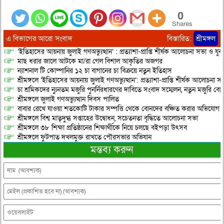
0
Shares
এ বিভাগের আরো সংবাদ
বিস্তারিত:
শ্রীমঙ্গল
‘ইতিহাসের আয়নায় জুলাই গণঅভ্যুত্থান’ : প্রত্যাশা-প্রাপ্তি শীর্ষক আলোচনা সভা ও যু
মাছ ধরার জালে আটকে মা/রা গেল বিশাল আকৃতির অজগর
ন্যাশনাল টি কোম্পানির ১২ চা বাগানের চা বিক্রয়ে নতুন ইতিহাস
শ্রীমঙ্গলে ‘ইতিহাসের আয়নায় জুলাই গণঅভ্যুত্থান’: প্রত্যাশা-প্রাপ্তি শীর্ষক আলোচনা
চা শ্রমিকদের ন্যুনতম মজুরি পুনর্নিরধারণের দাবিতে সংবাদ সম্মেলন, নতুন মজুরি বো
শ্রীমঙ্গলে জুলাই গণঅভ্যুত্থান দিবস পালিত
বাবার রেখে যাওয়া শতকোটি টাকার সম্পত্তি থেকে বোনদের বঞ্চিত করার অভিযোগ
শ্রীমঙ্গলে বিশ্ব মাতৃদুগ্ধ সপ্তাহের উদ্বোধন, সচেতনতা বৃদ্ধিতে আলোচনা সভা
শ্রীমঙ্গলে ৩৮ শিক্ষা প্রতিষ্ঠানের শিক্ষার্থীকে নিয়ে চলছে বইপড়া উৎসব
শ্রীমঙ্গলে ফুটপাত দখলমুক্ত রাখতে পৌরসভার অভিযান
মন্তব্য করুন