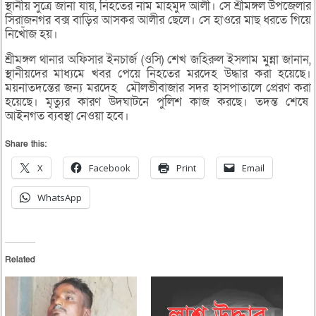
স্থানীয় সুত্রে জানা যায়, নিহতের নাম মাহমুদ আলী। সে শ্রীমঙ্গল উপজেলার
সিরাজনগর বক্স বাড়ির আসকর আলীর ছেলে। সে হাওরে মাছ ধরতে গিয়ে
নিখোঁজ হয়।
শ্রীমঙ্গল থানার অফিসার ইনচার্জ (ওসি) শেখ জহিরুল ইসলাম মুন্না জানান,
স্থানীয়দের মাধ্যমে খবর পেয়ে নিহতের মরদেহ উদ্ধার করা হয়েছে।
ময়নাতদন্তের জন্য মরদেহ মৌলভীবাজার সদর হাসপাতালে প্রেরণ করা
হয়েছে। মৃত্যুর কারণ উদঘাটনে পুলিশ কাজ করছে। তদন্ত শেষে
আইনগত ব্যবস্থা নেওয়া হবে।
Share this:
X
Facebook
Print
Email
WhatsApp
Related