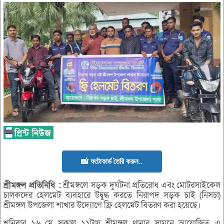
📸 ফটোকার্ড তৈরি করুন..
শ্রীমঙ্গল
প্রতিনিধি :
শ্রীমঙ্গলে সড়ক দুর্ঘটনা প্রতিরোধ এবং মোটরসাইকেল
চালকদের হেলমেট ব্যবহারে উদ্বুদ্ধ করতে নিরাপদ সড়ক চাই (নিসচা)
শ্রীমঙ্গল উপজেলা শাখার উদ্যোগে ফ্রি হেলমেট বিতরণ করা হয়েছে।
শনিবার ১৬ মে সকাল ১১টায় শ্রীমঙ্গল থানার সামনে আয়োজিত এ