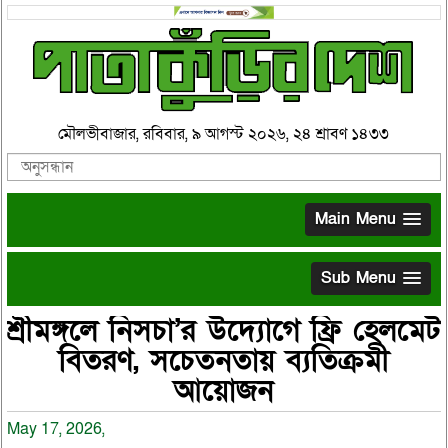
মৌলভীবাজার, রবিবার, ৯ আগস্ট ২০২৬, ২৪ শ্রাবণ ১৪৩৩
Main Menu
Sub Menu
শ্রীমঙ্গলে নিসচা’র উদ্যোগে ফ্রি হেলমেট
বিতরণ, সচেতনতায় ব্যতিক্রমী
আয়োজন
May 17, 2026,