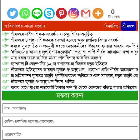
0
Shares
এ বিভাগের আরো সংবাদ
বিস্তারিত:
শ্রীমঙ্গল
শ্রীমঙ্গলে প্রবীণ শিক্ষক সংবর্ধনা ও চক্ষু শিবির অনুষ্ঠিত
শ্রীমঙ্গলে ৪ প্রধান শিক্ষককে দেওয়া হয়েছে অবসরজনিত বিদায় সংবর্ধনা
দলকে সুসংগঠিত ও জনমুখী করতে নেতাকর্মীদের ঐক্যবদ্ধ হওয়ার আহ্বান-এমপি মু
‘ইতিহাসের আয়নায় জুলাই গণঅভ্যুত্থান’ : প্রত্যাশা-প্রাপ্তি শীর্ষক আলোচনা সভা ও যু
মাছ ধরার জালে আটকে মা/রা গেল বিশাল আকৃতির অজগর
ন্যাশনাল টি কোম্পানির ১২ চা বাগানের চা বিক্রয়ে নতুন ইতিহাস
শ্রীমঙ্গলে ‘ইতিহাসের আয়নায় জুলাই গণঅভ্যুত্থান’: প্রত্যাশা-প্রাপ্তি শীর্ষক আলোচনা
চা শ্রমিকদের ন্যুনতম মজুরি পুনর্নিরধারণের দাবিতে সংবাদ সম্মেলন, নতুন মজুরি বো
শ্রীমঙ্গলে জুলাই গণঅভ্যুত্থান দিবস পালিত
বাবার রেখে যাওয়া শতকোটি টাকার সম্পত্তি থেকে বোনদের বঞ্চিত করার অভিযোগ
মন্তব্য করুন