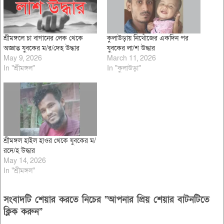
শ্রীমঙ্গলে চা বাগানের লেক থেকে
কুলাউড়ায় নিখোঁজের একদিন পর
অজ্ঞাত যুবকের ম/র/দেহ উদ্ধার
যুবকের লা/শ উদ্ধার
May 9, 2026
March 11, 2026
In "শ্রীমঙ্গল"
In "কুলাউড়া"
শ্রীমঙ্গল হাইল হাওর থেকে যুবকের ম/
রদে/হ উদ্ধার
May 14, 2026
In "শ্রীমঙ্গল"
সংবাদটি শেয়ার করতে নিচের “আপনার প্রিয় শেয়ার বাটনটিতে
ক্লিক করুন”