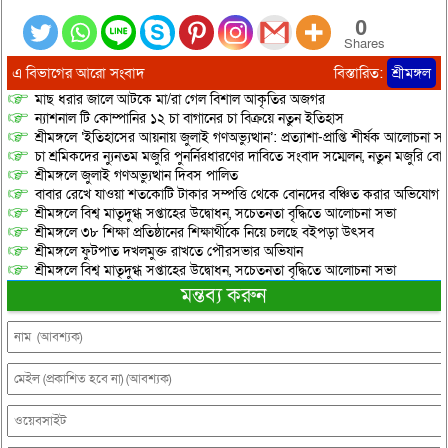
0
Shares
এ বিভাগের আরো সংবাদ
বিস্তারিত:
শ্রীমঙ্গল
মাছ ধরার জালে আটকে মা/রা গেল বিশাল আকৃতির অজগর
ন্যাশনাল টি কোম্পানির ১২ চা বাগানের চা বিক্রয়ে নতুন ইতিহাস
শ্রীমঙ্গলে ‘ইতিহাসের আয়নায় জুলাই গণঅভ্যুত্থান’: প্রত্যাশা-প্রাপ্তি শীর্ষক আলোচনা
চা শ্রমিকদের ন্যুনতম মজুরি পুনর্নিরধারণের দাবিতে সংবাদ সম্মেলন, নতুন মজুরি বো
শ্রীমঙ্গলে জুলাই গণঅভ্যুত্থান দিবস পালিত
বাবার রেখে যাওয়া শতকোটি টাকার সম্পত্তি থেকে বোনদের বঞ্চিত করার অভিযোগ
শ্রীমঙ্গলে বিশ্ব মাতৃদুগ্ধ সপ্তাহের উদ্বোধন, সচেতনতা বৃদ্ধিতে আলোচনা সভা
শ্রীমঙ্গলে ৩৮ শিক্ষা প্রতিষ্ঠানের শিক্ষার্থীকে নিয়ে চলছে বইপড়া উৎসব
শ্রীমঙ্গলে ফুটপাত দখলমুক্ত রাখতে পৌরসভার অভিযান
শ্রীমঙ্গলে বিশ্ব মাতৃদুগ্ধ সপ্তাহের উদ্বোধন, সচেতনতা বৃদ্ধিতে আলোচনা সভা
মন্তব্য করুন