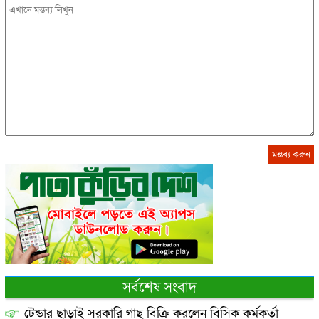
সর্বশেষ সংবাদ
টেন্ডার ছাড়াই সরকারি গাছ বিক্রি করলেন বিসিক কর্মকর্তা