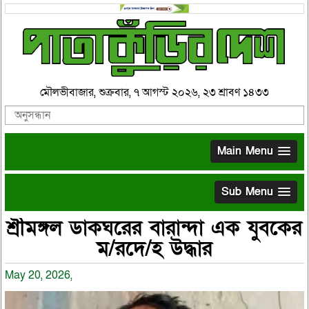
মৌলভীবাজার, শুক্রবার, ৭ আগস্ট ২০২৬, ২৩ শ্রাবণ ১৪৩৩
Main Menu
Sub Menu
শ্রীমঙ্গল ডাকঘরের বারান্দা এক যুবকের
ম/রদে/হ উদ্ধার
May 20, 2026,