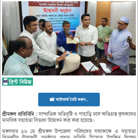
📸 ফটোকার্ড তৈরি করুন..
শ্রীমঙ্গল
প্রতিনিধি :
সাম্প্রতিক অতিবৃষ্টি ও পাহাড়ি ঢলে ক্ষতিগ্রস্ত কৃষকদের
মানবিক সহায়তা বিতরণ উদ্বোধন করা করা হয়েছে।
মঙ্গলবার ২৬ মে শ্রীমঙ্গল উপজেলা পরিষদের সভাকক্ষে এ সহায়তা
বিতরণীর উদ্বোধনী অনুষ্ঠানে প্রধান অতিথি হিসেবে উপস্থিত ছিলেন