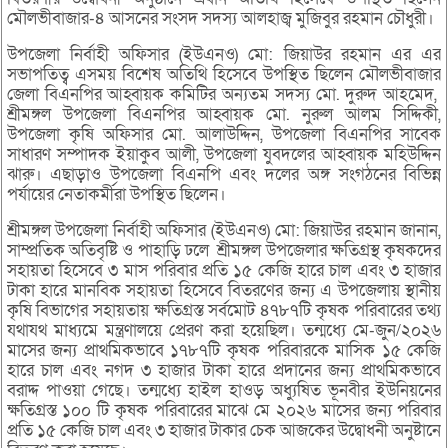
মৌলভীবাজার-৪ আসনের সংসদ সদস্য আলহাজ্ব মুজিবুর রহমান চৌধুরী।
উপজেলা নির্বাহী অফিসার (ইউএনও) মো: জিয়াউর রহমান এর এর
সভাপতিত্ব এসময় বিশেষ অতিথি হিসেবে উপস্থিত ছিলেন মৌলভীবাজার
জেলা বিএনপির আহ্বায়ক কমিটির অন্যতম সদস্য মো. দুরুদ আহমেদ,
শ্রীমঙ্গল উপজেলা বিএনপির আহ্বায়ক মো. নুরুল আলম সিদ্দিকী,
উপজেলা কৃষি অফিসার মো. আলাউদ্দিন, উপজেলা বিএনপির সাবেক
সাধারণ সম্পাদক ইয়াকুব আলী, উপজেলা যুবদলের আহ্বায়ক মহিউদ্দিন
ঝারু। এছাড়াও উপজেলা বিএনপি এবং দলের অঙ্গ সংগঠনের বিভিন্ন
পর্যায়ের নেতাকর্মীরা উপস্থিত ছিলেন।
শ্রীমঙ্গল উপজেলা নির্বাহী অফিসার (ইউএনও) মো: জিয়াউর রহমান জানান,
সাম্প্রতিক অতিবৃষ্টি ও পাহাড়ি ঢলে শ্রীমঙ্গল উপজেলার ক্ষতিগ্রস্থ কৃষকদের
সহায়তা হিসেবে ৩ মাস পরিবার প্রতি ১৫ কেজি হারে চাল এবং ৩ হাজার
টাকা হারে মানবিক সহায়তা হিসেবে বিতরণের জন্য এ উপজেলায় স্থানীয়
কৃষি বিভাগের সহায়তায় ক্ষতিগ্রস্ত সর্বমোট ৪৭৮৭টি কৃষক পরিবারের তথ্য
যথাযথ মাধ্যমে মন্ত্রণালয়ে প্রেরণ করা হয়েছিল। তন্মধ্যে মে-জুন/২০২৬
মাসের জন্য প্রাথমিকভাবে ১৭৮৭টি কৃষক পরিবারকে মাসিক ১৫ কেজি
হারে চাল এবং নগদ ৩ হাজার টাকা হারে প্রদানের জন্য প্রাথমিকভাবে
বরাদ্দ পাওয়া গেছে। তন্মধ্যে হাইল হাওড় অধ্যুষিত ভূনবীর ইউনিয়নের
ক্ষতিগ্রস্ত ১০০ টি কৃষক পরিবারের মাঝে মে ২০২৬ মাসের জন্য পরিবার
প্রতি ১৫ কেজি চাল এবং ৩ হাজার টাকার চেক আজকের উদ্বোধনী অনুষ্টানে