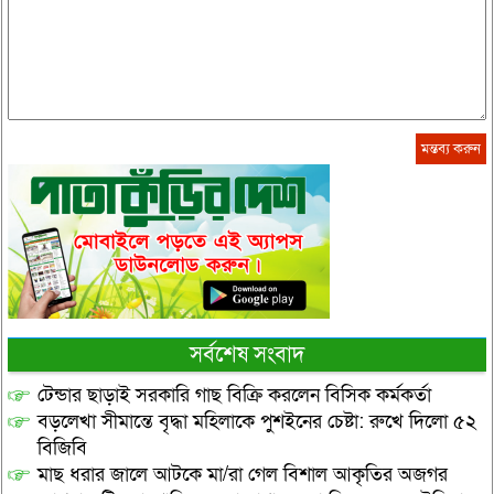
সর্বশেষ সংবাদ
টেন্ডার ছাড়াই সরকারি গাছ বিক্রি করলেন বিসিক কর্মকর্তা
বড়লেখা সীমান্তে বৃদ্ধা মহিলাকে পুশইনের চেষ্টা: রুখে দিলো ৫২
বিজিবি
মাছ ধরার জালে আটকে মা/রা গেল বিশাল আকৃতির অজগর