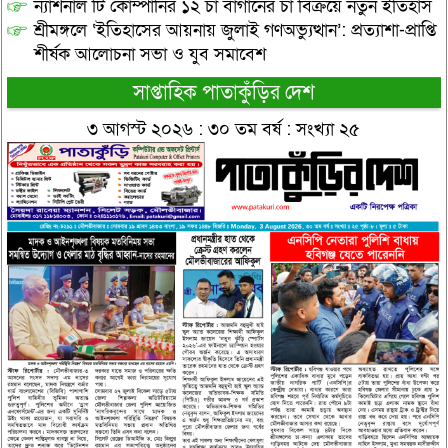
ন্যাশনাল টি কোম্পানির ১২ চা বাগানের চা বিক্রয়ে নতুন ইতিহাস
শ্রীমঙ্গলে ‘ইতিহাসের আয়নায় জুলাই গণঅভ্যুত্থান’: প্রত্যাশা-প্রাপ্তি
শীর্ষক আলোচনা সভা ও যুব সমাবেশ
সাপ্তাহিক পাতাকুঁড়ির দেশ
৩ আগস্ট ২০২৬ : ৩০ তম বর্ষ : সংখ্যা ২৫