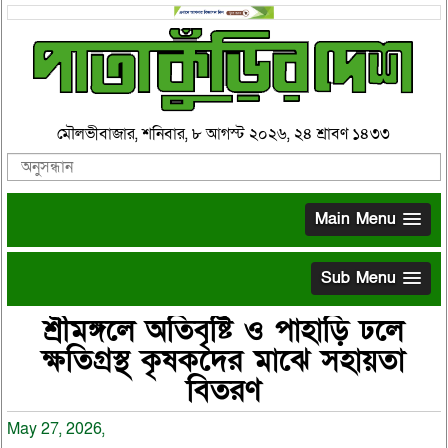
মৌলভীবাজার, শনিবার, ৮ আগস্ট ২০২৬, ২৪ শ্রাবণ ১৪৩৩
Main Menu
Sub Menu
শ্রীমঙ্গলে অতিবৃষ্টি ও পাহাড়ি ঢলে
ক্ষতিগ্রস্থ কৃষকদের মাঝে সহায়তা
বিতরণ
May 27, 2026,