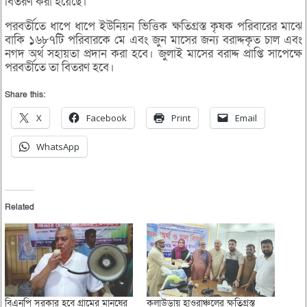
বিতরণ করা হয়েছে।
পরবর্তীতে ধাপে ধাপে ইউনিয়ন ভিত্তিক ক্ষতিগ্রস্ত কৃষক পরিবারের মাঝে
বাকি ১৬৮৭টি পরিবারকে মে এবং জুন মাসের জন্য বরাদ্দকৃত চাল এবং
নগদ অর্থ সহায়তা প্রদান করা হবে। জুলাই মাসের বরাদ্দ প্রাপ্তি সাপেক্ষে
পরবর্তীতে তা বিতরণ হবে।
Share this:
X
Facebook
Print
Email
WhatsApp
Related
বিএনপি সরকার হবে গ্রামের মানুষের
কুলাউড়ায় হাওরাঞ্চলের ক্ষতিগ্রস্ত