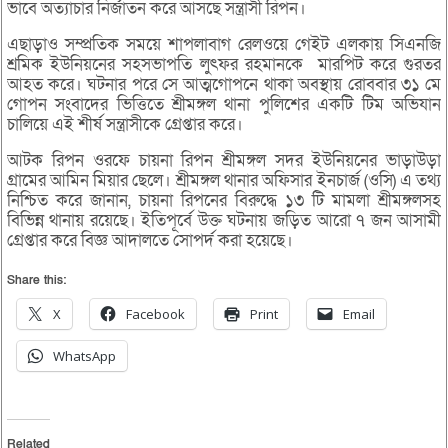
ভাবে অত্যাচার নির্জাতন করে আসছে সন্ত্রাসী রিপন।
এছাড়াও সম্প্রতিক সময়ে শাপলাবাগ রেলওয়ে গেইট এলকায় সিএনজি
শ্রমিক ইউনিয়নের সহসভাপতি লুৎফর রহমানকে মারপিট করে গুরতর
আহত করে। ঘটনার পরে সে আত্মগোপনে থাকা অবস্থায় রোববার ৩১ মে
গোপন সংবাদের ভিত্তিতে শ্রীমঙ্গল থানা পুলিশের একটি টিম অভিযান
চালিয়ে এই শীর্ষ সন্ত্রাসীকে গ্রেপ্তার করে।
আটক রিপন ওরফে চায়না রিপন শ্রীমঙ্গল সদর ইউনিয়নের ভাড়াউড়া
গ্রামের আমিন মিয়ার ছেলে। শ্রীমঙ্গল থানার অফিসার ইনচার্জ (ওসি) এ তথ্য
নিশ্চিত করে জানান, চায়না রিপনের বিরুদ্ধে ১৩ টি মামলা শ্রীমঙ্গলসহ
বিভিন্ন থানায় রয়েছে। ইতিপূর্বে উক্ত ঘটনায় জড়িত আরো ৭ জন আসামী
গ্রেপ্তার করে বিজ্ঞ আদালতে সোপর্দ করা হয়েছে।
Share this:
X
Facebook
Print
Email
WhatsApp
Related