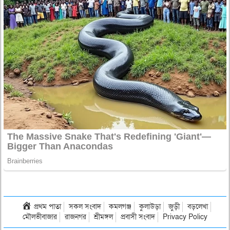
প্রথম পাতা
সকল সংবাদ
কমলগঞ্জ
কুলাউড়া
জুড়ী
বড়লেখা
মৌলভীবাজার
রাজনগর
শ্রীমঙ্গল
প্রবাসী সংবাদ
Privacy Policy