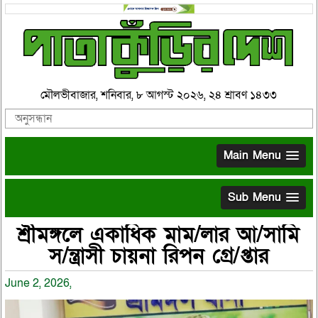
মৌলভীবাজার, শনিবার, ৮ আগস্ট ২০২৬, ২৪ শ্রাবণ ১৪৩৩
Main Menu
Sub Menu
শ্রীমঙ্গলে একাধিক মাম/লার আ/সামি
স/ন্ত্রাসী চায়না রিপন গ্রে/প্তার
June 2, 2026,