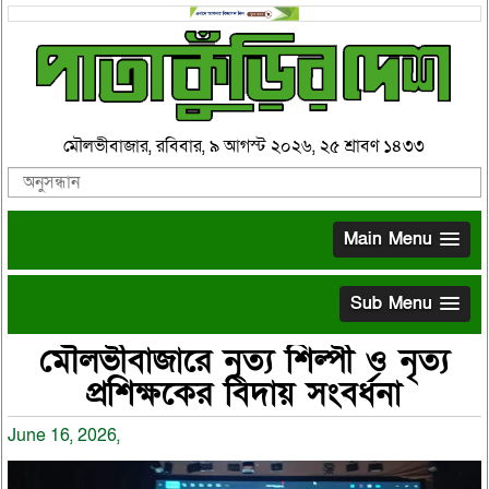
মৌলভীবাজার, রবিবার, ৯ আগস্ট ২০২৬, ২৫ শ্রাবণ ১৪৩৩
Main Menu
Sub Menu
মৌলভীবাজারে নৃত্য শিল্পী ও নৃত্য
প্রশিক্ষকের বিদায় সংবর্ধনা
June 16, 2026,