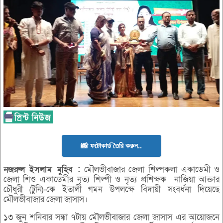
📸 ফটোকার্ড তৈরি করুন..
নজরুল
ইসলাম
মুহিব :
মৌলভীবাজার জেলা শিল্পকলা একাডেমী ও
জেলা শিশু একাডেমীর নৃত্য শিল্পী ও নৃত্য প্রশিক্ষক নাজিয়া আক্তার
চৌধুরী (টুনি)-কে ইতালী গমন উপলক্ষে বিদায়ী সংবর্ধনা দিয়েছে
মৌলভীবাজার জেলা জাসাস।
১৩ জুন শনিবার সন্ধা ৭টায় মৌলভীবাজার জেলা জাসাস এর আয়োজনে