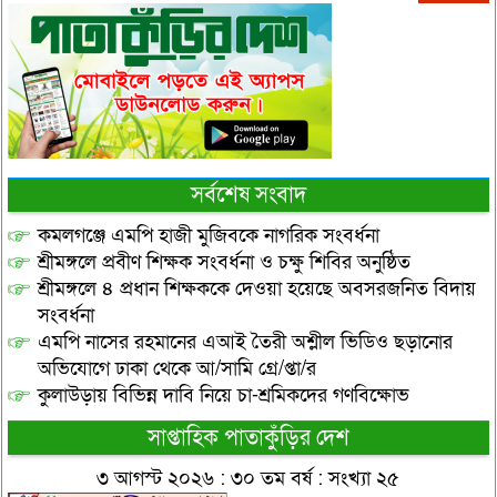
সর্বশেষ সংবাদ
কমলগঞ্জে এমপি হাজী মুজিবকে নাগরিক সংবর্ধনা
শ্রীমঙ্গলে প্রবীণ শিক্ষক সংবর্ধনা ও চক্ষু শিবির অনুষ্ঠিত
শ্রীমঙ্গলে ৪ প্রধান শিক্ষককে দেওয়া হয়েছে অবসরজনিত বিদায়
সংবর্ধনা
এমপি নাসের রহমানের এআই তৈরী অশ্লীল ভিডিও ছড়ানোর
অভিযোগে ঢাকা থেকে আ/সামি গ্রে/প্তা/র
কুলাউড়ায় বিভিন্ন দাবি নিয়ে চা-শ্রমিকদের গণবিক্ষোভ
সাপ্তাহিক পাতাকুঁড়ির দেশ
৩ আগস্ট ২০২৬ : ৩০ তম বর্ষ : সংখ্যা ২৫