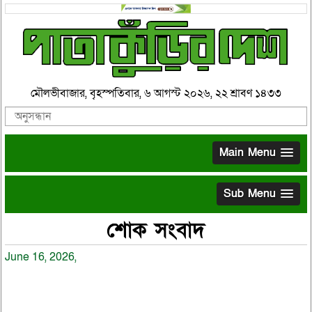
মৌলভীবাজার, বৃহস্পতিবার, ৬ আগস্ট ২০২৬, ২২ শ্রাবণ ১৪৩৩
Main Menu
Sub Menu
শোক সংবাদ
June 16, 2026,