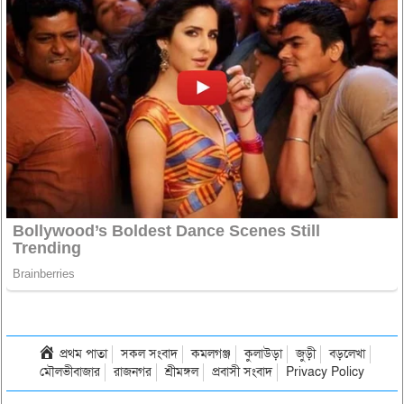
প্রথম পাতা
সকল সংবাদ
কমলগঞ্জ
কুলাউড়া
জুড়ী
বড়লেখা
মৌলভীবাজার
রাজনগর
শ্রীমঙ্গল
প্রবাসী সংবাদ
Privacy Policy