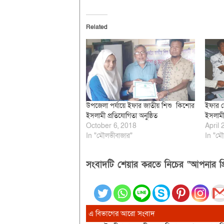
Related
উপজেলা পর্যায়ে ইফার জাতীয় শিশু কিশোর
ইফার জ
ইসলামী প্রতিযোগিতা অনুষ্ঠিত
ইসলামী 
October 6, 2018
April 
In "মৌলভীবাজার"
In "মৌ
সংবাদটি শেয়ার করতে নিচের “আপনার প্র
এ বিভাগের আরো সংবাদ