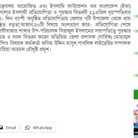
ন্ত্রণালয় আয়োজিত এবং ইসলামি ফাউন্ডেশন অব বাংলাদেশ (ইফা)
োর ইসলামী প্রতিযোগিতা ও পুরস্কার বিতরনী ২১এপ্রিল বৃহস্পতিবার
। দিন ব্যাপী অনুষ্ঠিত প্রতিযোগিতায় জেলার ৭টি উপজেলা থেকে প্রায়
স্থিত বত্তৃতা,আজান,২০টি বিষয়ে অংশগ্রহণ করে। প্রতিযোগিতা শেষে
ভীবাজার শাখার উপ-পরিচালক সিরাজুল ইসলামের সভাপতিত্বে পুরস্কার
স্কার ও সনদ বিতরন করেন অতিরিক্ত জেলা প্রশাসক (সার্বিক) মোহাম্মদ
শিশু বিষয়ক কর্মকর্তা জসিম উদ্দিন মাসুদ,পাবলিক লাইব্রেরির সম্পাদক
াহিয়া আহমদ চৌধুরী প্রমূখ।
Email
WhatsApp