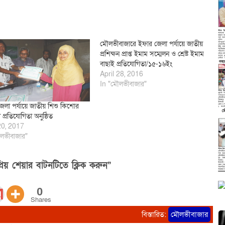
মৌলভীবাজারে ইফার জেলা পর্যায়ে জাতীয়
প্রশিক্ষন প্রাপ্ত ইমাম সম্মেলন ও শ্রেষ্ট ইমাম
বাছাই প্রতিযোগিতা/১৫-১৬ইং
April 28, 2016
In "মৌলভীবাজার"
েলা পর্যায়ে জাতীয় শিশু কিশোর
প্রতিযোগিতা অনুষ্ঠিত
20, 2017
লভীবাজার"
িয় শেয়ার বাটনটিতে ক্লিক করুন”
0
Shares
বিস্তারিত:
মৌলভীবাজার