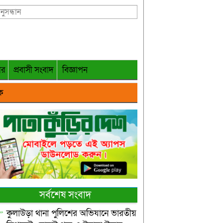
গর
প্রবাসী সংবাদ
বিজ্ঞাপন
ক
সর্বশেষ সংবাদ
কুলাউড়া থানা পুলিশের অভিযানে ভারতীয়