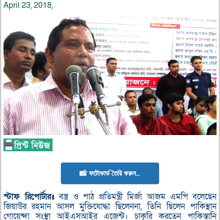
April 23, 2018,
📸 ফটোকার্ড তৈরি করুন..
স্টাফ রিপোর্টার॥
বস্ত্র ও পাঠ প্রতিমন্ত্রী মির্জা আজম এমপি বলেছেন
জিয়াউর রহমান আসল মুক্তিযোদ্ধা ছিলেননা, তিনি ছিলেন পাকিস্থান
গোয়েন্দা সংস্থা আইএসআইর এজেন্ট। চাকুরি করতেন পাকিস্তানি