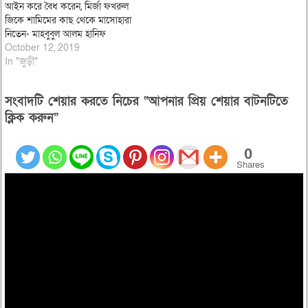
আইন করে বৈধ করেন, মির্জা ফখরুল
জিকে শামিমের কাছ থেকে মাসোহারা
নিতেন- মাহবুবুল আলম হানিফ
October 12, 2019
In "জুড়ী"
সংবাদটি শেয়ার করতে নিচের “আপনার প্রিয় শেয়ার বাটনটিতে
ক্লিক করুন”
0
Shares