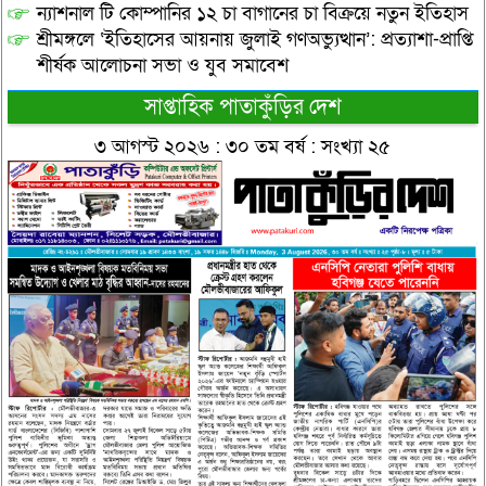
ন্যাশনাল টি কোম্পানির ১২ চা বাগানের চা বিক্রয়ে নতুন ইতিহাস
শ্রীমঙ্গলে ‘ইতিহাসের আয়নায় জুলাই গণঅভ্যুত্থান’: প্রত্যাশা-প্রাপ্তি
শীর্ষক আলোচনা সভা ও যুব সমাবেশ
সাপ্তাহিক পাতাকুঁড়ির দেশ
৩ আগস্ট ২০২৬ : ৩০ তম বর্ষ : সংখ্যা ২৫