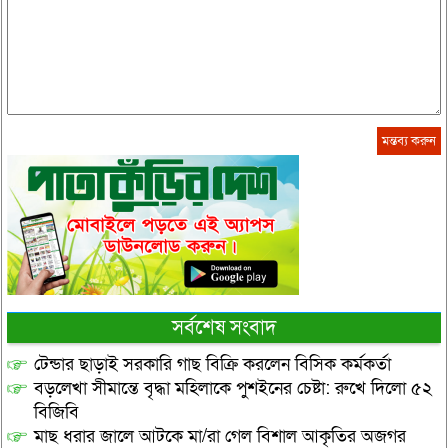
সর্বশেষ সংবাদ
টেন্ডার ছাড়াই সরকারি গাছ বিক্রি করলেন বিসিক কর্মকর্তা
বড়লেখা সীমান্তে বৃদ্ধা মহিলাকে পুশইনের চেষ্টা: রুখে দিলো ৫২
বিজিবি
মাছ ধরার জালে আটকে মা/রা গেল বিশাল আকৃতির অজগর