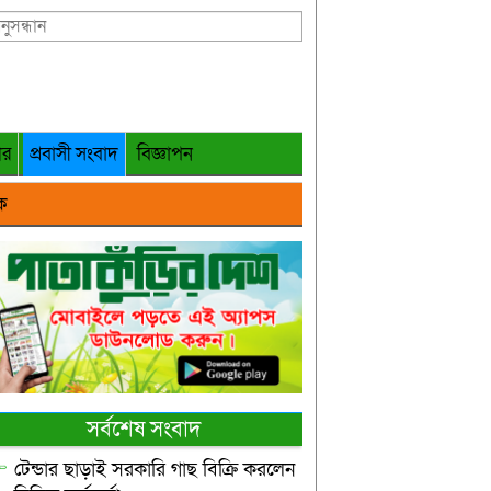
গর
প্রবাসী সংবাদ
বিজ্ঞাপন
ক
সর্বশেষ সংবাদ
টেন্ডার ছাড়াই সরকারি গাছ বিক্রি করলেন