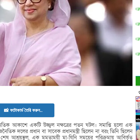
📸 ফটোকার্ড তৈরি করুন..
তিক আকাশে একটি উজ্জ্বল নক্ষত্রের পতন ঘটল। সমাপ্তি হলো এক
ৈতিক দলের প্রধান বা সাবেক প্রধানমন্ত্রী ছিলেন না বরং তিনি ছিলেন
 শেষ আশ্রয়স্থল, এক মমতাময়ী মা-যিনি সময়ের পরিক্রমায় আবির্ভূত