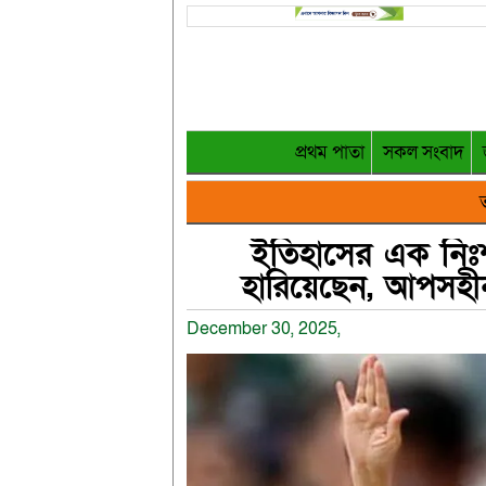
প্রথম পাতা
সকল সংবাদ
ত
ইতিহাসের এক নিঃশব
হারিয়েছেন, আপসহী
December 30, 2025,