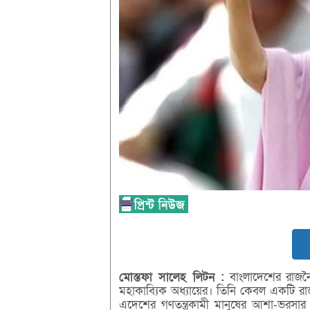
মোস্তফা
সালেহ
লিটন :
বাংলাদেশের রাজনৈ
মহাকাব্যিক অধ্যায়ের। তিনি কেবল একটি রাজন
এদেশের গণতন্ত্রকামী মানুষের আশা-ভরসার