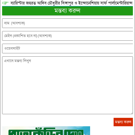
ব্যারিস্টার জহরত আদিব চৌধুরীর সিঙ্গাপুর ও ইন্দোনেশিয়ায় সার্ফ পার্লামেন্টারিয়ান্স স্
মন্তব্য করুন