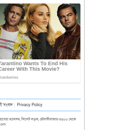
াসী সংবাদ
Privacy Policy
দা রাবেয়া ম্যানশন, সিলেট সড়ক, মৌলভীবাজার-৩২০০ থেকে
.com