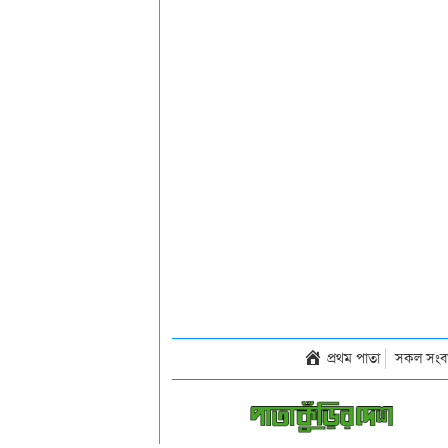
প্রথম পাতা
সকল সংব