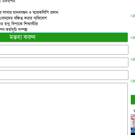
িবস উদযাপন
াখার মানববন্ধন ও স্মারকলিপি প্রদান
ে বোনদের বঞ্চিত করার অভিযোগ
প্ন, বিপাকে শিক্ষার্থীরা
ণ কর্মসূচি সম্পন্ন
মন্তব্য করুন