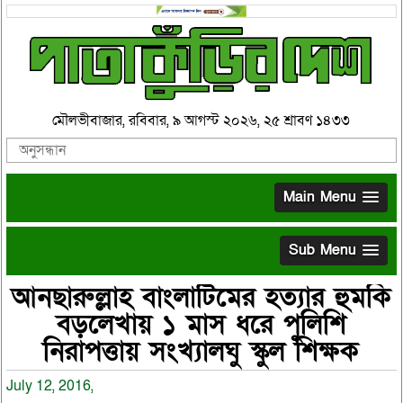
মৌলভীবাজার, রবিবার, ৯ আগস্ট ২০২৬, ২৫ শ্রাবণ ১৪৩৩
Main Menu
Sub Menu
আনছারুল্লাহ বাংলাটিমের হত্যার হুমকি
বড়লেখায় ১ মাস ধরে পুলিশি
নিরাপত্তায় সংখ্যালঘু স্কুল শিক্ষক
July 12, 2016,