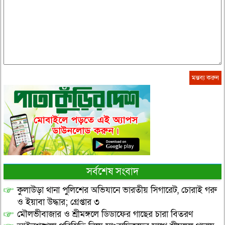
সর্বশেষ সংবাদ
কুলাউড়া থানা পুলিশের অভিযানে ভারতীয় সিগারেট, চোরাই গরু
ও ইয়াবা উদ্ধার; গ্রেপ্তার ৩
মৌলভীবাজার ও শ্রীমঙ্গলে ডিডাফের গাছের চারা বিতরণ