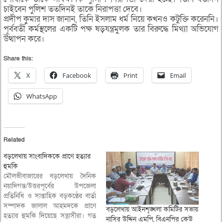
চাইবেন পুলিশ ততদিনই তাকে নিরাপত্তা দেবে।
প্রদীপ কুমার দাস জানান, তিনি ইসলাম ধর্ম নিয়ে কখনও কটুক্তি করেননি।
পূর্ববর্তী কর্মস্থলের একটি পক্ষ ষড়যন্ত্রমুলক তার বিরুদ্ধে মিথ্যা অভিযোগ
উত্থাপন করে।
Share this:
X
Facebook
Print
Email
WhatsApp
Related
বড়লেখায় সাংবাদিককে প্রাণে হত্যার
হুমকি
মৌলভীবাজারের বড়লেখায় দৈনিক
নয়াদিগন্ত/উত্তরপূর্বের উপজেলা
প্রতিনিধি ও সাপ্তাহিক বড়কণ্ঠের বার্তা
সম্পাদক জালাল আহমদকে প্রাণে
বড়লেখায় আইনশৃঙ্খলা কমিটির সভায়
হত্যার হুমকি দিয়েছে সন্ত্রাসীরা। গত
নাসির উদ্দিন এমপি, বিএনপির কেউ