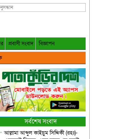
গর
প্রবাসী সংবাদ
বিজ্ঞাপন
ক
সর্বশেষ সংবাদ
আল্লামা আব্দুল কাইয়ুম সিদ্দিকী (রহঃ)-