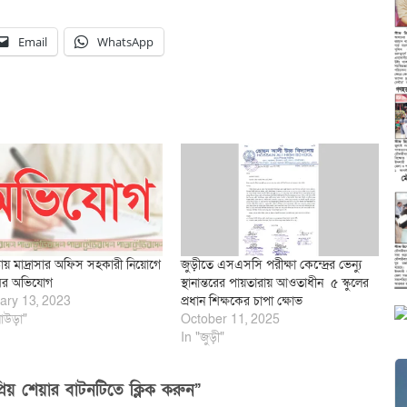
Email
WhatsApp
ায় মাদ্রাসার অফিস সহকারী নিয়োগে
জুড়ীতে এসএসসি পরীক্ষা কেন্দ্রের ভেন্যু
ের অভিযোগ
স্থানান্তরের পায়তারায় আওতাধীন ৫ স্কুলের
ary 13, 2023
প্রধান শিক্ষকের চাপা ক্ষোভ
াউড়া"
October 11, 2025
In "জুড়ী"
িয় শেয়ার বাটনটিতে ক্লিক করুন”