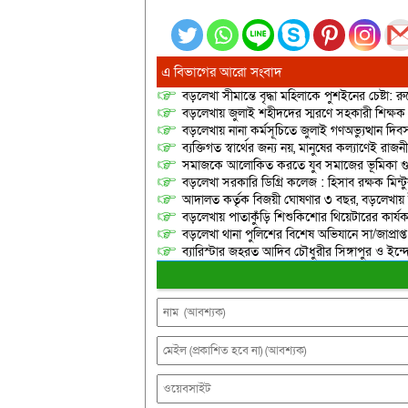
এ বিভাগের আরো সংবাদ
বড়লেখা সীমান্তে বৃদ্ধা মহিলাকে পুশইনের চেষ্টা: 
বড়লেখায় জুলাই শহীদদের স্মরণে সহকারী শিক্ষক স
বড়লেখায় নানা কর্মসূচিতে জুলাই গণঅভ্যুত্থান দ
ব্যক্তিগত স্বার্থের জন্য নয়, মানুষের কল্যাণেই 
সমাজকে আলোকিত করতে যুব সমাজের ভূমিকা গুরুত্
বড়লেখা সরকারি ডিগ্রি কলেজ : হিসাব রক্ষক মিন্টু
আদালত কর্তৃক বিজয়ী ঘোষণার ৩ বছর, বড়লেখায়
বড়লেখায় পাতাকুঁড়ি শিশুকিশোর থিয়েটারের কার্য
বড়লেখা থানা পুলিশের বিশেষ অভিযানে সা/জাপ্রাপ্
ব্যারিস্টার জহরত আদিব চৌধুরীর সিঙ্গাপুর ও ইন্দোনেশ