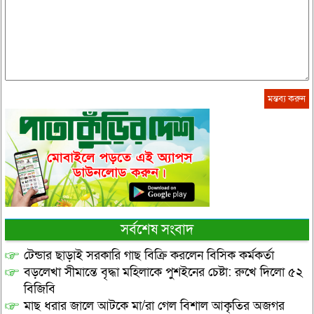
সর্বশেষ সংবাদ
টেন্ডার ছাড়াই সরকারি গাছ বিক্রি করলেন বিসিক কর্মকর্তা
বড়লেখা সীমান্তে বৃদ্ধা মহিলাকে পুশইনের চেষ্টা: রুখে দিলো ৫২
বিজিবি
মাছ ধরার জালে আটকে মা/রা গেল বিশাল আকৃতির অজগর