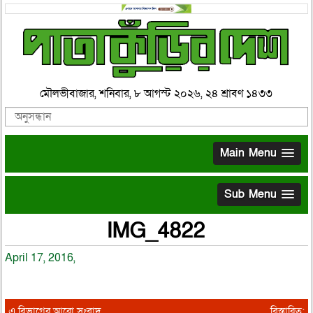
মৌলভীবাজার, শনিবার, ৮ আগস্ট ২০২৬, ২৪ শ্রাবণ ১৪৩৩
Main Menu
Sub Menu
IMG_4822
April 17, 2016,
এ বিভাগের আরো সংবাদ
বিস্তারিত: