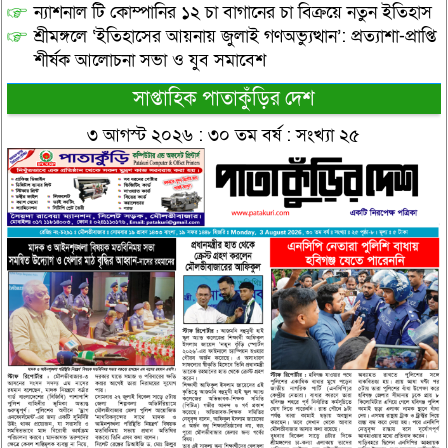
ন্যাশনাল টি কোম্পানির ১২ চা বাগানের চা বিক্রয়ে নতুন ইতিহাস
শ্রীমঙ্গলে ‘ইতিহাসের আয়নায় জুলাই গণঅভ্যুত্থান’: প্রত্যাশা-প্রাপ্তি
শীর্ষক আলোচনা সভা ও যুব সমাবেশ
সাপ্তাহিক পাতাকুঁড়ির দেশ
৩ আগস্ট ২০২৬ : ৩০ তম বর্ষ : সংখ্যা ২৫