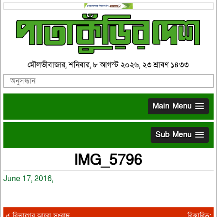
মৌলভীবাজার, শনিবার, ৮ আগস্ট ২০২৬, ২৩ শ্রাবণ ১৪৩৩
Main Menu
Sub Menu
IMG_5796
June 17, 2016,
এ বিভাগের আরো সংবাদ
বিস্তারিত: