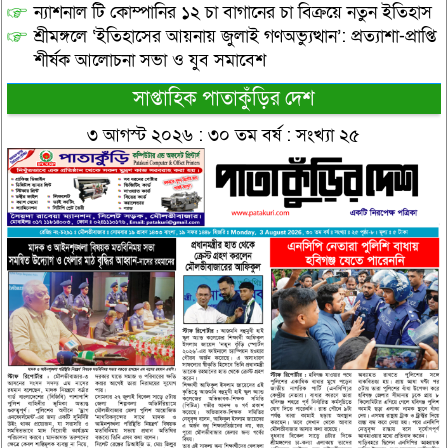
ন্যাশনাল টি কোম্পানির ১২ চা বাগানের চা বিক্রয়ে নতুন ইতিহাস
শ্রীমঙ্গলে ‘ইতিহাসের আয়নায় জুলাই গণঅভ্যুত্থান’: প্রত্যাশা-প্রাপ্তি
শীর্ষক আলোচনা সভা ও যুব সমাবেশ
সাপ্তাহিক পাতাকুঁড়ির দেশ
৩ আগস্ট ২০২৬ : ৩০ তম বর্ষ : সংখ্যা ২৫