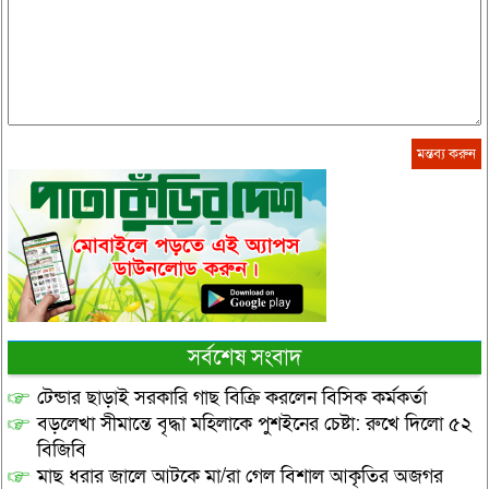
সর্বশেষ সংবাদ
টেন্ডার ছাড়াই সরকারি গাছ বিক্রি করলেন বিসিক কর্মকর্তা
বড়লেখা সীমান্তে বৃদ্ধা মহিলাকে পুশইনের চেষ্টা: রুখে দিলো ৫২
বিজিবি
মাছ ধরার জালে আটকে মা/রা গেল বিশাল আকৃতির অজগর