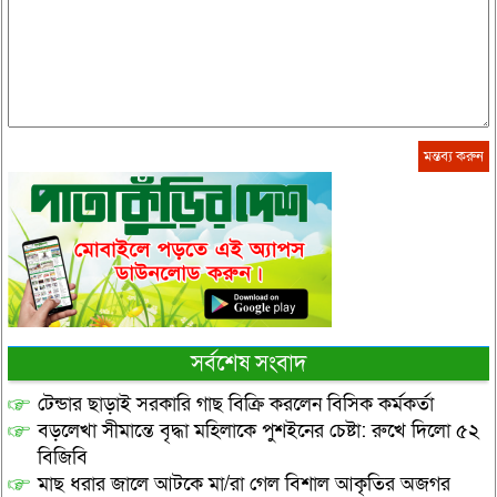
সর্বশেষ সংবাদ
টেন্ডার ছাড়াই সরকারি গাছ বিক্রি করলেন বিসিক কর্মকর্তা
বড়লেখা সীমান্তে বৃদ্ধা মহিলাকে পুশইনের চেষ্টা: রুখে দিলো ৫২
বিজিবি
মাছ ধরার জালে আটকে মা/রা গেল বিশাল আকৃতির অজগর