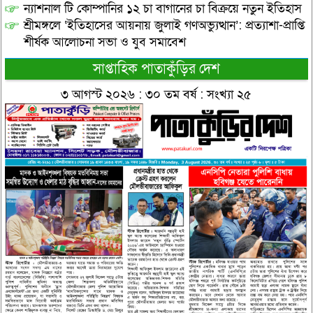
ন্যাশনাল টি কোম্পানির ১২ চা বাগানের চা বিক্রয়ে নতুন ইতিহাস
শ্রীমঙ্গলে ‘ইতিহাসের আয়নায় জুলাই গণঅভ্যুত্থান’: প্রত্যাশা-প্রাপ্তি
শীর্ষক আলোচনা সভা ও যুব সমাবেশ
সাপ্তাহিক পাতাকুঁড়ির দেশ
৩ আগস্ট ২০২৬ : ৩০ তম বর্ষ : সংখ্যা ২৫