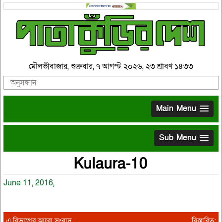
মৌলভীবাজার, শুক্রবার, ৭ আগস্ট ২০২৬, ২৩ শ্রাবণ ১৪৩৩
Main Menu
Sub Menu
Kulaura-10
June 11, 2016,
এ বিভাগের আরো সংবাদ
বিস্তারিত: