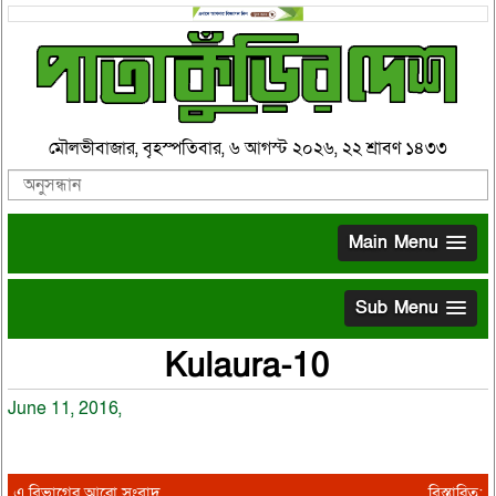
মৌলভীবাজার, বৃহস্পতিবার, ৬ আগস্ট ২০২৬, ২২ শ্রাবণ ১৪৩৩
Main Menu
Sub Menu
Kulaura-10
June 11, 2016,
এ বিভাগের আরো সংবাদ
বিস্তারিত: