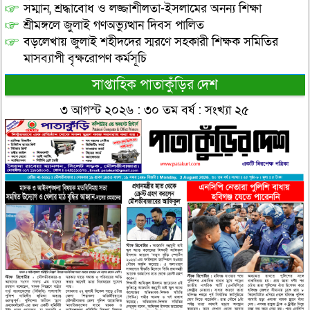
সম্মান, শ্রদ্ধাবোধ ও লজ্জাশীলতা-ইসলামের অনন্য শিক্ষা
শ্রীমঙ্গলে জুলাই গণঅভ্যুত্থান দিবস পালিত
বড়লেখায় জুলাই শহীদদের স্মরণে সহকারী শিক্ষক সমিতির
মাসব্যাপী বৃক্ষরোপণ কর্মসূচি
সাপ্তাহিক পাতাকুঁড়ির দেশ
৩ আগস্ট ২০২৬ : ৩০ তম বর্ষ : সংখ্যা ২৫