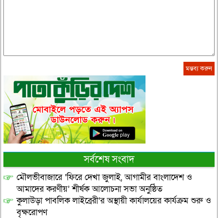
সর্বশেষ সংবাদ
মৌলভীবাজারে ‘ফিরে দেখা জুলাই, আগামীর বাংলাদেশ ও
আমাদের করণীয়’ শীর্ষক আলোচনা সভা অনুষ্ঠিত
কুলাউড়া পাবলিক লাইব্রেরী’র অস্থায়ী কার্যালয়ের কার্যক্রম শুরু ও
বৃক্ষরোপণ