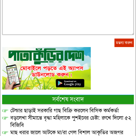
সর্বশেষ সংবাদ
টেন্ডার ছাড়াই সরকারি গাছ বিক্রি করলেন বিসিক কর্মকর্তা
বড়লেখা সীমান্তে বৃদ্ধা মহিলাকে পুশইনের চেষ্টা: রুখে দিলো ৫২
বিজিবি
মাছ ধরার জালে আটকে মা/রা গেল বিশাল আকৃতির অজগর