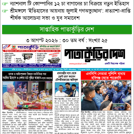
ন্যাশনাল টি কোম্পানির ১২ চা বাগানের চা বিক্রয়ে নতুন ইতিহাস
শ্রীমঙ্গলে ‘ইতিহাসের আয়নায় জুলাই গণঅভ্যুত্থান’: প্রত্যাশা-প্রাপ্তি
শীর্ষক আলোচনা সভা ও যুব সমাবেশ
সাপ্তাহিক পাতাকুঁড়ির দেশ
৩ আগস্ট ২০২৬ : ৩০ তম বর্ষ : সংখ্যা ২৫