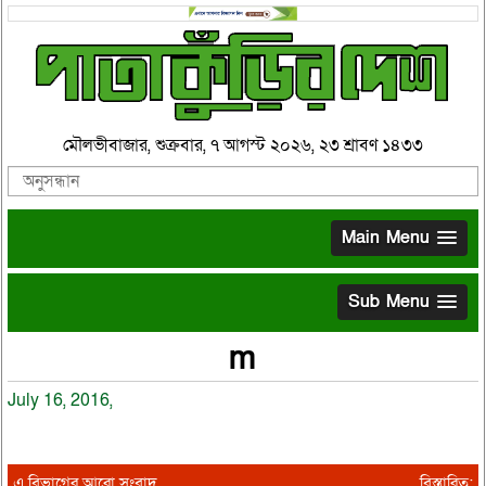
মৌলভীবাজার, শুক্রবার, ৭ আগস্ট ২০২৬, ২৩ শ্রাবণ ১৪৩৩
Main Menu
Sub Menu
m
July 16, 2016,
এ বিভাগের আরো সংবাদ
বিস্তারিত: