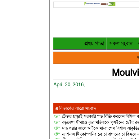
প্রথম পাতা
সকল সংবাদ
ত
Moulv
April 30, 2016,
এ বিভাগের আরো সংবাদ
টেন্ডার ছাড়াই সরকারি গাছ বিক্রি করলেন বিসিক কর
বড়লেখা সীমান্তে বৃদ্ধা মহিলাকে পুশইনের চেষ্টা: 
মাছ ধরার জালে আটকে মা/রা গেল বিশাল আকৃত
ন্যাশনাল টি কোম্পানির ১২ চা বাগানের চা বিক্রয়ে