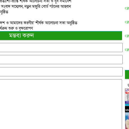
প্রত্যাশা-প্রাপ্তি শীর্ষক আলোচনা সভা ও যুব সমাবেশ
তে সংবাদ সম্মেলন, নতুন মজুরি বোর্ড গঠনের আহ্বান
ষ্ঠিত
দেশ ও আমাদের করণীয়’ শীর্ষক আলোচনা সভা অনুষ্ঠিত
্যক্রম শুরু ও বৃক্ষরোপণ
মন্তব্য করুন