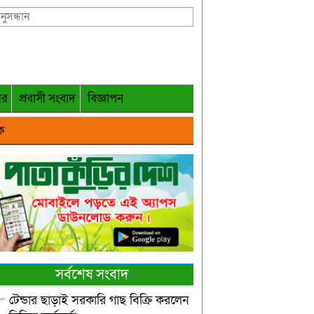
গর
প্রবাসী সংবাদ
বিজ্ঞাপন
ক
সর্বশেষ সংবাদ
টেন্ডার ছাড়াই সরকারি গাছ বিক্রি করলেন