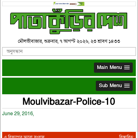
মৌলভীবাজার, শুক্রবার, ৭ আগস্ট ২০২৬, ২৩ শ্রাবণ ১৪৩৩
Main Menu
Sub Menu
Moulvibazar-Police-10
June 29, 2016,
এ বিভাগের আরো সংবাদ
বিস্তারিত: