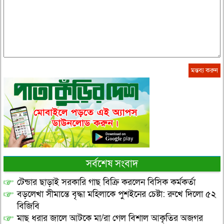
সর্বশেষ সংবাদ
টেন্ডার ছাড়াই সরকারি গাছ বিক্রি করলেন বিসিক কর্মকর্তা
বড়লেখা সীমান্তে বৃদ্ধা মহিলাকে পুশইনের চেষ্টা: রুখে দিলো ৫২
বিজিবি
মাছ ধরার জালে আটকে মা/রা গেল বিশাল আকৃতির অজগর