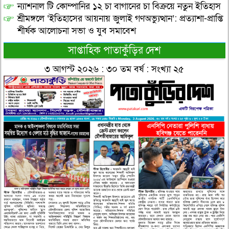
ন্যাশনাল টি কোম্পানির ১২ চা বাগানের চা বিক্রয়ে নতুন ইতিহাস
শ্রীমঙ্গলে ‘ইতিহাসের আয়নায় জুলাই গণঅভ্যুত্থান’: প্রত্যাশা-প্রাপ্তি
শীর্ষক আলোচনা সভা ও যুব সমাবেশ
সাপ্তাহিক পাতাকুঁড়ির দেশ
৩ আগস্ট ২০২৬ : ৩০ তম বর্ষ : সংখ্যা ২৫