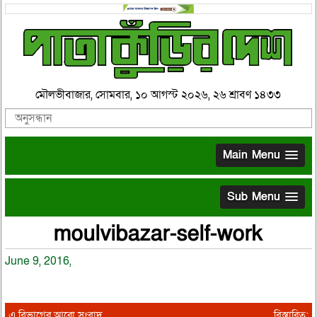
মৌলভীবাজার, সোমবার, ১০ আগস্ট ২০২৬, ২৬ শ্রাবণ ১৪৩৩
Main Menu
Sub Menu
moulvibazar-self-work
June 9, 2016,
এ বিভাগের আরো সংবাদ
বিস্তারিত: