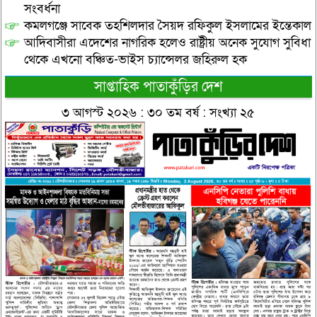
সংবর্ধনা
কমলগঞ্জে সাবেক তহশিলদার সৈয়দ রফিকুল ইসলামের ইন্তেকাল
আদিবাসীরা এদেশের নাগরিক হলেও রাষ্ট্রীয় অনেক সুযোগ সুবিধা
থেকে এখনো বঞ্চিত-ভাইস চ্যান্সেলর জহিরুল হক
সাপ্তাহিক পাতাকুঁড়ির দেশ
৩ আগস্ট ২০২৬ : ৩০ তম বর্ষ : সংখ্যা ২৫