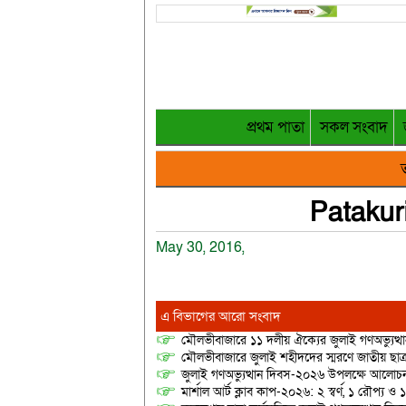
প্রথম পাতা
সকল সংবাদ
ত
Patakur
May 30, 2016,
এ বিভাগের আরো সংবাদ
মৌলভীবাজারে ১১ দলীয় ঐক্যের জুলাই গণঅভ্যুত্থ
মৌলভীবাজারে জুলাই শহীদদের স্মরণে জাতীয় ছ
জুলাই গণঅভ্যুত্থান দিবস-২০২৬ উপলক্ষে আলোচনা
মার্শাল আর্ট ক্লাব কাপ-২০২৬: ২ স্বর্ণ, ১ রৌপ্য ও