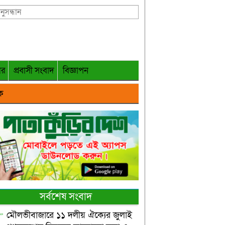
গর
প্রবাসী সংবাদ
বিজ্ঞাপন
ক
সর্বশেষ সংবাদ
মৌলভীবাজারে ১১ দলীয় ঐক্যের জুলাই