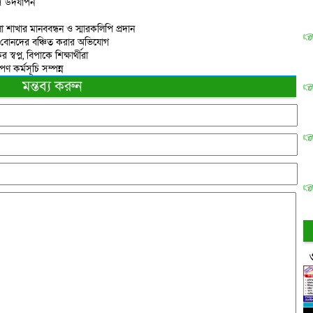
িবস উদযাপন
াখার মানববন্ধন ও স্মারকলিপি প্রদান
ে বোনদের বঞ্চিত করার অভিযোগ
প্ন, বিপাকে শিক্ষার্থীরা
ণ কর্মসূচি সম্পন্ন
মন্তব্য করুন