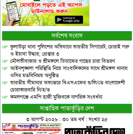
সর্বশেষ সংবাদ
কুলাউড়া থানা পুলিশের অভিযানে ভারতীয় সিগারেট, চোরাই গরু
ও ইয়াবা উদ্ধার; গ্রেপ্তার ৩
মৌলভীবাজার ও শ্রীমঙ্গলে ডিডাফের গাছের চারা বিতরণ
আইনশৃঙ্খলা পরিস্থিতি নিয়ে সাংবাদিকদের সাথে শ্রীমঙ্গল থানায়
ওসির মতবিনিময় অনুষ্ঠিত
ভারতীয় সীমানার অভ্যন্তরে বিএসএফের গু/লি/তে বাংলাদেশী
চোরাকারবারি নি/হ/ত
কমলগঞ্জে এমপি হাজী মুজিবকে নাগরিক সংবর্ধনা
সাপ্তাহিক পাতাকুঁড়ির দেশ
৩ আগস্ট ২০২৬ : ৩০ তম বর্ষ : সংখ্যা ২৫