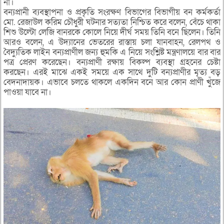
না।
বন্যপ্রানী ব্যবস্থাপনা ও প্রকৃতি সংরক্ষণ বিভাগের বিভাগীয় বন কর্মকর্তা
মো. রেজাউল করিম চৌধুরী ঘটনার সত্যতা নিশ্চিত করে বলেন, বেঁচে থাকা
শিশু উল্টো লেজি বানরকে কোলে নিয়ে দীর্ঘ সময় তিনি বনে ছিলেন। তিনি
আরও বলেন, এ উদ্যানের ভেতরের রাস্তায় চলা যানবাহন, রেলপথ ও
বৈদ্যুতিক লাইন বন্যপ্রাণীল জন্য হুমকি এ নিয়ে সংশ্লিষ্ট মন্ত্রণালয়ে বার বার
পত্র প্রেরণ করেছেন। বন্যপ্রাণী রক্ষায় বিকল্প ব্যবস্থা গ্রহনের চেষ্টা
করছেন। এরই মাঝে একই সময়ে এক সাথে দুটি বন্যপ্রাণীর মৃত্য বড়
বেদনাদায়ক। এভাবে চলতে থাকলে একদিন বনে আর কোন প্রাণী খুঁজে
পাওয়া যাবে না।