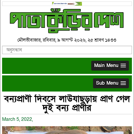
মৌলভীবাজার, রবিবার, ৯ আগস্ট ২০২৬, ২৫ শ্রাবণ ১৪৩৩
Main Menu
Sub Menu
বন্যপ্রাণী দিবসে লাউযাছড়ায় প্রাণ গেল
দুই বন্য প্রাণীর
March 5, 2022,