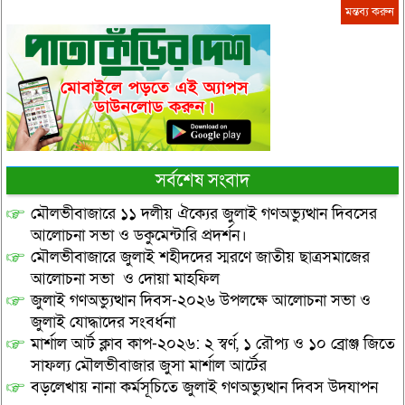
সর্বশেষ সংবাদ
মৌলভীবাজারে ১১ দলীয় ঐক্যের জুলাই গণঅভ্যুত্থান দিবসের
আলোচনা সভা ও ডকুমেন্টারি প্রদর্শন।
মৌলভীবাজারে জুলাই শহীদদের স্মরণে জাতীয় ছাত্রসমাজের
আলোচনা সভা ও দোয়া মাহফিল
জুলাই গণঅভ্যুত্থান দিবস-২০২৬ উপলক্ষে আলোচনা সভা ও
জুলাই যোদ্ধাদের সংবর্ধনা
মার্শাল আর্ট ক্লাব কাপ-২০২৬: ২ স্বর্ণ, ১ রৌপ্য ও ১০ ব্রোঞ্জ জিতে
সাফল্য মৌলভীবাজার জুসা মার্শাল আর্টের
বড়লেখায় নানা কর্মসূচিতে জুলাই গণঅভ্যুত্থান দিবস উদযাপন