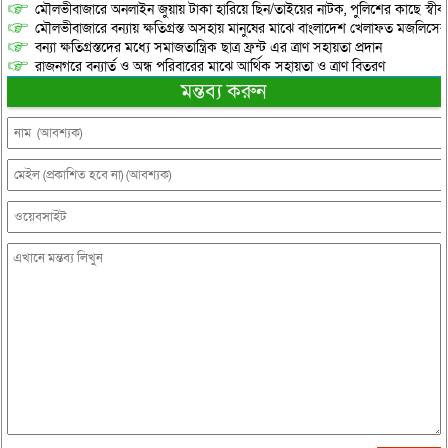
মৌলভীবাজারে অনলাইন জুয়ায় টাকা হারিয়ে ছিন/তাইয়ের নাটক, পুলিশের কাছে স্বীকা
মৌলভীবাজারে বন্যায় ক্ষতিগ্রস্ত অসহায় মানুষের মাঝে বাংলাদেশ খেলাফত মজলিসের ত
বন্যা ক্ষতিগ্রস্তদের মধ্যে সমাজতান্ত্রিক ছাত্র ফ্রন্ট এর ত্রাণ সহায়তা প্রদান
রাজনগরে বন্যার্ত ও অন্ধ পরিবারের মাঝে আর্থিক সহায়তা ও ত্রাণ বিতরণ
মন্তব্য করুন