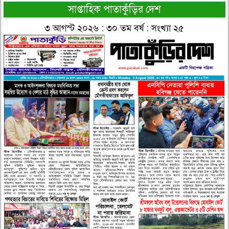
সাপ্তাহিক পাতাকুঁড়ির দেশ
৩ আগস্ট ২০২৬ : ৩০ তম বর্ষ : সংখ্যা ২৫