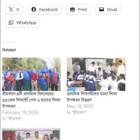
X
Facebook
Print
Email
WhatsApp
Related
শ্রীমঙ্গলে ৪টি প্রাথমিক বিদ্যালয়ের
প্রাথমিক শিক্ষার্থীদের মধ্যে শিক্ষা
৫৫০জন শিক্ষার্থী পেল ৬ মাসের শিক্ষা
উপকরণ বিতরণ
উপকরণ
May 18, 2023
February 19, 2024
In "শ্রীমঙ্গল"
In "শ্রীমঙ্গল"