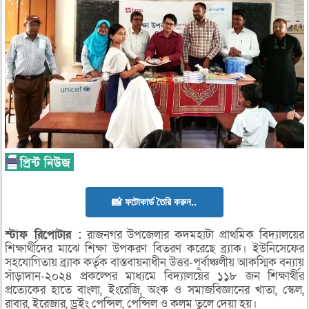
📸 ফটোকার্ড তৈরি করুন..
স্টাফ
রিপোটার :
রাজনগর উপজেলার কদমহাটা প্রাথমিক বিদ্যালয়ের
শিক্ষার্থীদের মাঝে শিক্ষা উপকরণ বিতরণ করেছে ব্র্যাক। ইউনিসেফের
সহযোগিতায় ব্র্যাক কর্তৃক বাস্তবায়নাধীন উত্তর-পূর্বাঞ্চলীয় আকস্মিক বন্যায়
সাঁড়াদান-২০২৪ প্রকল্পের মাধ্যমে বিদ্যালয়ের ১১৮ জন শিক্ষার্থীর
প্রত্যেকের হাতে বাংলা, ইংরেজি, অংক ও সমাজবিজ্ঞানের খাতা, স্কেল,
রাবার, ইরেজার, ড্রইং পেন্সিল, পেন্সিল ও কলম তুলে দেয়া হয়।