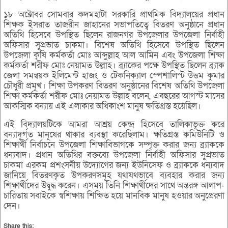
১৮ অক্টোবর সোমবার কদমহাটা সরকারি প্রাথমিক বিদ্যালয়ের প্রধান
শিক্ষক ইসরাত তাজরীন জাহানের সভাপতিত্বে বিতরণ অনুষ্ঠানে প্রধান
অতিথি হিসেবে উপস্থিত ছিলেন রাজনগর উপজেলার উপজেলা নির্বাহী
অফিসার সুপ্রভাত চাকমা। বিশেষ অতিথি হিসেবে উপস্থিত ছিলেন
উপজেলা কৃষি কর্মকর্তা মোঃ আব্দুল্লাহ আল আমিন এবং উপজেলা শিক্ষা
কর্মকর্তা শরীফ মোঃ নেয়ামত উল্লাহ। ব্র্যাকের পক্ষে উপস্থিত ছিলেন ব্র্যাক
জেলা সমন্বয়ক ইলিমেন্ট হাজং ও টেকনিক্যাল স্পেশালিস্ট উত্তম কুমার
চৌধুরী প্রমূখ। শিক্ষা উপকরণ বিতরণ অনুষ্ঠানের বিশেষ অতিথি উপজেলা
শিক্ষা কর্মকর্তা শরীফ মোঃ নেয়ামত উল্লাহ বলেন, এবছরের আগস্ট মাসের
আকস্মিক বন্যায় এই এলাকার অধিকাংশ মানুষ ক্ষতিগ্রস্ত হয়েছিল।
এই বিদ্যালয়টিকে আমরা আশ্রয় কেন্দ্র হিসেবে তালিকাভূক্ত করে
বন্যাদূর্গত মানূষের থাকার ব্যবস্থা করেছিলাম। ক্ষতিগ্রস্ত কমিউনিটি ও
শিক্ষার্থী নির্বাচনে উপজেলা শিক্ষাবিভাগকে সম্পৃক্ত করার জন্য ব্র্যাককে
ধন্যবাদ। প্রধান অতিথির বক্তব্যে উপজেলা নির্বাহী অফিসার সুপ্রভাত
চাকমা এরকম প্রশংসনীয় উদ্যোগের জন্য ইউনিসেফ ও ব্র্যাককে ধন্যবাদ
জানিয়ে বিতরণকৃত উপকরণসমূহ যথাযথভাবে ব্যবহার করার জন্য
শিক্ষার্থীদের উদ্বুদ্ধ করেন। এসময় তিনি শিক্ষার্থীদের সাথে অন্তরঙ্গ আলাপ-
চারিতায় সবাইকে স্বশিক্ষায় শিক্ষিত হয়ে মানবিক মানুষ হওয়ার অনুপ্রেরণা
দেন।
Share this: