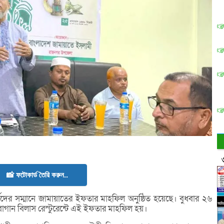
📸 ফটোকার্ড তৈরি করুন..
দের সম্মানে জামায়াতের ইফতার মাহফিল অনুষ্ঠিত হয়েছে। বুধবার ২৬
াগান বিলাস রেস্টুরেন্টে এই ইফতার মাহফিল হয়।