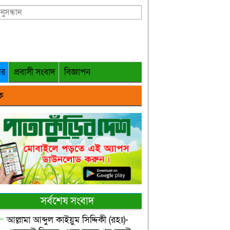
গর
প্রবাসী সংবাদ
বিজ্ঞাপন
ক
সর্বশেষ সংবাদ
আল্লামা আব্দুল কাইয়ুম সিদ্দিকী (রহঃ)-