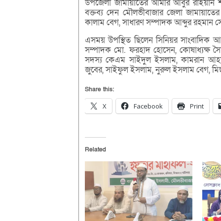
উপজেলা জামায়াতের আমীর আবুর রাইয়ান শাহ
বক্তব্য দেন মৌলভীবাজার জেলা জামায়াতের 
কালাম বেগ, সাধারণ সম্পাদক আব্দুর রহমান 
এসময় উপস্থিত ছিলেন সিনিয়র সাংবাদিক আব্দ
সম্পাদক মো. ফরহাদ হোসেন, কোষাধ্যক্ষ স
সদস্য কেএম সাইদুল ইসলাম, কামরান আহমদ
জুবের, সাইফুল ইসলাম, নুরুল ইসলাম বেগ, মি
Share this:
X
Facebook
Print
Related