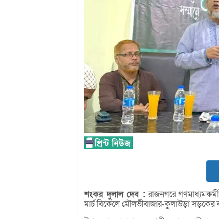
শংকর
দুলাল
দেব :
রাজনগরে গণমাধ্যমকর্মী
মার্চ বিকেলে মৌলভীবাজার-কুলাউড়া সড়কের ব