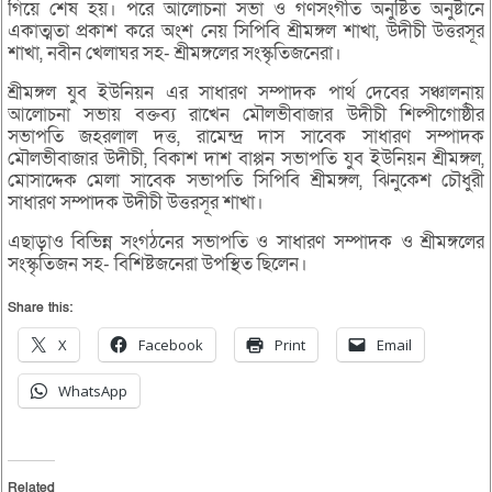
গিয়ে শেষ হয়। পরে আলোচনা সভা ও গণসংগীত অনুষ্টিত অনুষ্টানে
একাত্মতা প্রকাশ করে অংশ নেয় সিপিবি শ্রীমঙ্গল শাখা, উদীচী উত্তরসূর
শাখা, নবীন খেলাঘর সহ- শ্রীমঙ্গলের সংস্কৃতিজনেরা।
শ্রীমঙ্গল যুব ইউনিয়ন এর সাধারণ সম্পাদক পার্থ দেবের সঞ্চালনায়
আলোচনা সভায় বক্তব্য রাখেন মৌলভীবাজার উদীচী শিল্পীগোষ্ঠীর
সভাপতি জহরলাল দত্ত, রামেন্দ্র দাস সাবেক সাধারণ সম্পাদক
মৌলভীবাজার উদীচী, বিকাশ দাশ বাপ্পন সভাপতি যুব ইউনিয়ন শ্রীমঙ্গল,
মোসাদ্দেক মেলা সাবেক সভাপতি সিপিবি শ্রীমঙ্গল, ঝিনুকেশ চৌধুরী
সাধারণ সম্পাদক উদীচী উত্তরসূর শাখা।
এছাড়াও বিভিন্ন সংগঠনের সভাপতি ও সাধারণ সম্পাদক ও শ্রীমঙ্গলের
সংস্কৃতিজন সহ- বিশিষ্টজনেরা উপস্থিত ছিলেন।
Share this:
X
Facebook
Print
Email
WhatsApp
Related