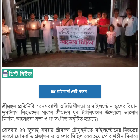
📸 ফটোকার্ড তৈরি করুন..
শ্রীমঙ্গল
প্রতিনিধি :
দেশব্যাপী অস্থিতিশীলতা ও মাইলস্টোন স্কুলের বিমান
দুর্ঘটনায় নিহতদের স্মরণে শ্রীমঙ্গল যুব ইউনিয়নের উদ্যোগে আলোর
মিছিল, আলোচনা সভা ও গণসংগীত অনুষ্টিত হয়েছে।
রোববার ২৭ জুলাই সন্ধ্যায় শ্রীমঙ্গল চৌমুহনীতে মাইলস্টোনের নিহতের
স্মরণে মোমবাতি প্রজ¦লন ও আলোর মিছিল বের হয়ে পৌর শহীদ মিনারে