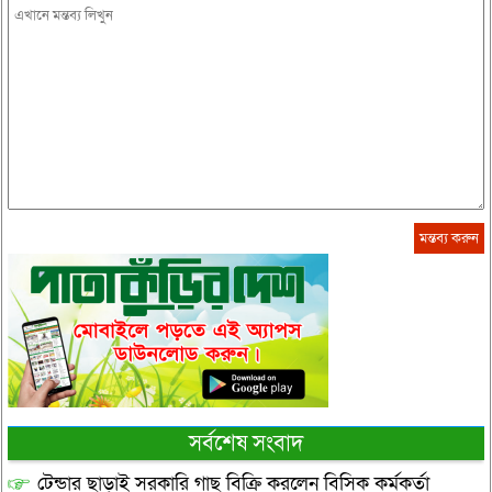
সর্বশেষ সংবাদ
টেন্ডার ছাড়াই সরকারি গাছ বিক্রি করলেন বিসিক কর্মকর্তা