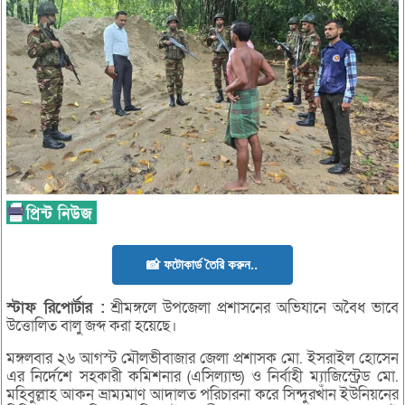
📸 ফটোকার্ড তৈরি করুন..
স্টাফ
রিপোর্টার :
শ্রীমঙ্গলে উপজেলা প্রশাসনের অভিযানে অবৈধ ভাবে
উত্তোলিত বালু জব্দ করা হয়েছে।
মঙ্গলবার ২৬ আগস্ট মৌলভীবাজার জেলা প্রশাসক মো. ইসরাইল হোসেন
এর নির্দেশে সহকারী কমিশনার (এসিল্যান্ড) ও নির্বাহী ম্যাজিস্ট্রেড মো.
মহিবুল্লাহ আকন ভ্রাম্যমাণ আদালত পরিচারনা করে সিন্দুরখাঁন ইউনিয়নের