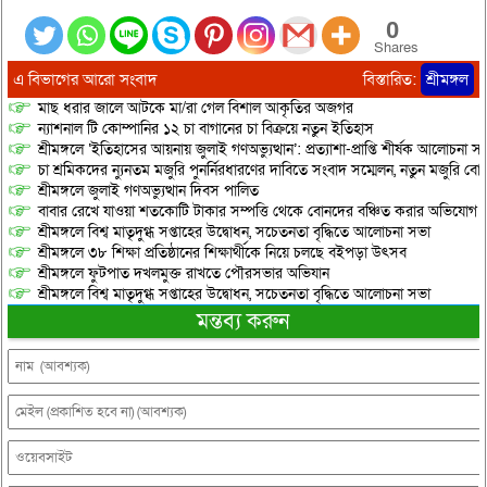
0
Shares
এ বিভাগের আরো সংবাদ
বিস্তারিত:
শ্রীমঙ্গল
মাছ ধরার জালে আটকে মা/রা গেল বিশাল আকৃতির অজগর
ন্যাশনাল টি কোম্পানির ১২ চা বাগানের চা বিক্রয়ে নতুন ইতিহাস
শ্রীমঙ্গলে ‘ইতিহাসের আয়নায় জুলাই গণঅভ্যুত্থান’: প্রত্যাশা-প্রাপ্তি শীর্ষক আলোচনা
চা শ্রমিকদের ন্যুনতম মজুরি পুনর্নিরধারণের দাবিতে সংবাদ সম্মেলন, নতুন মজুরি বো
শ্রীমঙ্গলে জুলাই গণঅভ্যুত্থান দিবস পালিত
বাবার রেখে যাওয়া শতকোটি টাকার সম্পত্তি থেকে বোনদের বঞ্চিত করার অভিযোগ
শ্রীমঙ্গলে বিশ্ব মাতৃদুগ্ধ সপ্তাহের উদ্বোধন, সচেতনতা বৃদ্ধিতে আলোচনা সভা
শ্রীমঙ্গলে ৩৮ শিক্ষা প্রতিষ্ঠানের শিক্ষার্থীকে নিয়ে চলছে বইপড়া উৎসব
শ্রীমঙ্গলে ফুটপাত দখলমুক্ত রাখতে পৌরসভার অভিযান
শ্রীমঙ্গলে বিশ্ব মাতৃদুগ্ধ সপ্তাহের উদ্বোধন, সচেতনতা বৃদ্ধিতে আলোচনা সভা
মন্তব্য করুন