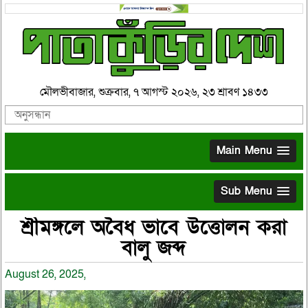
মৌলভীবাজার, শুক্রবার, ৭ আগস্ট ২০২৬, ২৩ শ্রাবণ ১৪৩৩
Main Menu
Sub Menu
শ্রীমঙ্গলে অবৈধ ভাবে উত্তোলন করা
বালু জব্দ
August 26, 2025,