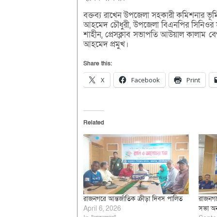
বক্তব্য রাখেন উপজেলা সহকারী কমিশনার ভূমি
আহমেদ চৌধুরী, উপজেলা বিএনপির সিনিওর
শাহীন, প্রেসক্লাব সভাপতি আউয়াল কালাম বেগ,
আহমেদ প্রমুখ।
Share this:
X
Facebook
Print
Related
রাজনগরে আন্তর্জাতিক ক্রীড়া দিবস পালিত
রাজনগরে
April 6, 2026
সভা অনু