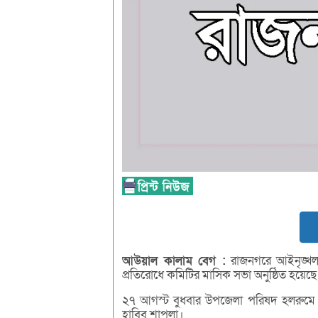
আউয়াল
কালাম
বেগ :
রাজনগরে আইনৃঙ্খলা, 
প্রতিরোধে কমিটির মাসিক সভা অনুষ্ঠিত হয়েছে
২৭ আগস্ট বুধবার উপজেলা পরিষদ হলরুমে অন
হাবিব শাপলা।