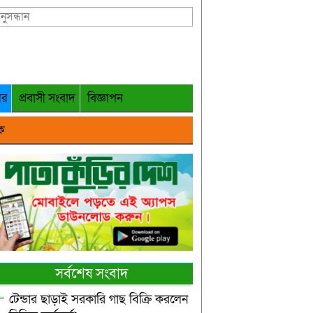
গর
প্রবাসী সংবাদ
বিজ্ঞাপন
ক
সর্বশেষ সংবাদ
টেন্ডার ছাড়াই সরকারি গাছ বিক্রি করলেন