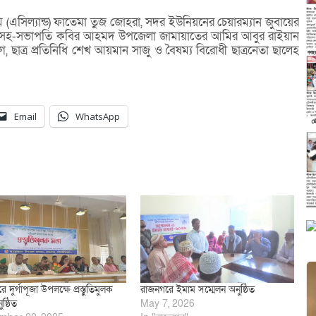
 (এসিল্যান্ড) ফাতেমা তুজ জোহরা, সদর ইউনিয়নের চেয়ারম্যান জুবায়ের
 সহ-সভাপতি কবির আহমদ উপজেলা জামায়াতের আমির আবুর রাইয়ান
 ছাত্র প্রতিনিধি শেখ আয়মান সাজু ও বৈষম্য বিরোধী ছাত্রনেতা ছালেহ
Email
WhatsApp
 দুর্গাপূজা উপলক্ষে প্রস্তুুতিমুলক
রাজনগরে ইমাম সম্মেলন অনুষ্ঠিত
ষ্ঠিত
May 7, 2026