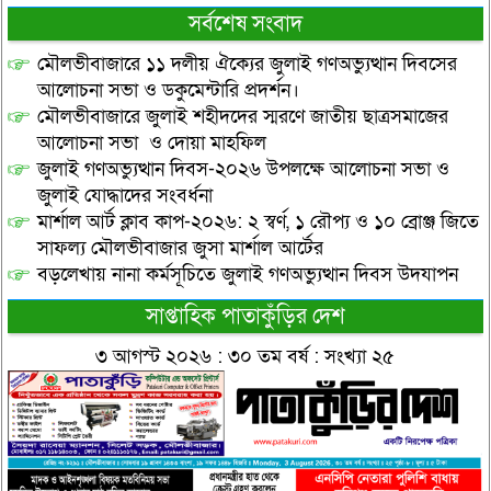
সর্বশেষ সংবাদ
মৌলভীবাজারে ১১ দলীয় ঐক্যের জুলাই গণঅভ্যুত্থান দিবসের
আলোচনা সভা ও ডকুমেন্টারি প্রদর্শন।
মৌলভীবাজারে জুলাই শহীদদের স্মরণে জাতীয় ছাত্রসমাজের
আলোচনা সভা ও দোয়া মাহফিল
জুলাই গণঅভ্যুত্থান দিবস-২০২৬ উপলক্ষে আলোচনা সভা ও
জুলাই যোদ্ধাদের সংবর্ধনা
মার্শাল আর্ট ক্লাব কাপ-২০২৬: ২ স্বর্ণ, ১ রৌপ্য ও ১০ ব্রোঞ্জ জিতে
সাফল্য মৌলভীবাজার জুসা মার্শাল আর্টের
বড়লেখায় নানা কর্মসূচিতে জুলাই গণঅভ্যুত্থান দিবস উদযাপন
সাপ্তাহিক পাতাকুঁড়ির দেশ
৩ আগস্ট ২০২৬ : ৩০ তম বর্ষ : সংখ্যা ২৫