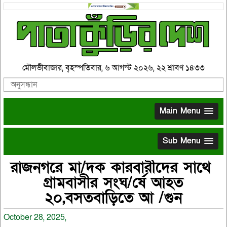
মৌলভীবাজার, বৃহস্পতিবার, ৬ আগস্ট ২০২৬, ২২ শ্রাবণ ১৪৩৩
Main Menu
Sub Menu
রাজনগরে মা/দক কারবারীদের সাথে
গ্রামবাসীর সংঘ/র্ষে আহত
২০,বসতবাড়িতে আ /গুন
October 28, 2025,