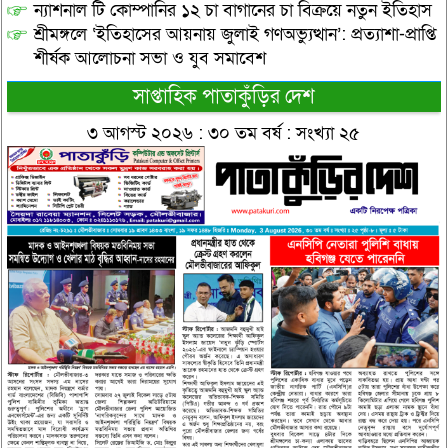
ন্যাশনাল টি কোম্পানির ১২ চা বাগানের চা বিক্রয়ে নতুন ইতিহাস
শ্রীমঙ্গলে ‘ইতিহাসের আয়নায় জুলাই গণঅভ্যুত্থান’: প্রত্যাশা-প্রাপ্তি
শীর্ষক আলোচনা সভা ও যুব সমাবেশ
সাপ্তাহিক পাতাকুঁড়ির দেশ
৩ আগস্ট ২০২৬ : ৩০ তম বর্ষ : সংখ্যা ২৫