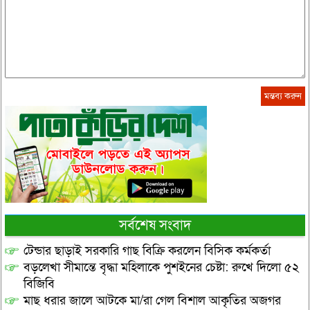
সর্বশেষ সংবাদ
টেন্ডার ছাড়াই সরকারি গাছ বিক্রি করলেন বিসিক কর্মকর্তা
বড়লেখা সীমান্তে বৃদ্ধা মহিলাকে পুশইনের চেষ্টা: রুখে দিলো ৫২
বিজিবি
মাছ ধরার জালে আটকে মা/রা গেল বিশাল আকৃতির অজগর