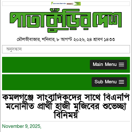
মৌলভীবাজার, শনিবার, ৮ আগস্ট ২০২৬, ২৪ শ্রাবণ ১৪৩৩
Main Menu
Sub Menu
কমলগঞ্জে সাংবাদিকদের সাথে বিএনপি
মনোনীত প্রার্থী হাজী মুজিবের শুভেচ্ছা
বিনিময়
November 9, 2025,