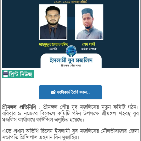
📸 ফটোকার্ড তৈরি করুন..
শ্রীমঙ্গল
প্রতিনিধি :
শ্রীমঙ্গল পৌর যুব মজলিসের নতুন কমিটি গঠন।
রবিবার ৯ নভেম্বর বিকেলে কমিটি গঠন উপলক্ষে শ্রীমঙ্গল শহরস্থ যুব
মজলিস কার্যালয়ে কাউন্সিল অনুষ্ঠিত হয়েছে।
এতে প্রধান অতিথি ছিলেন ইসলামী যুব মজলিসের মৌলভীবাজার জেলা
সভাপতি প্রিন্সিপাল এহসান বিন মুজাহির।