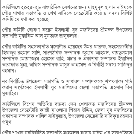
কাউন্সিলে ২০২৫-২৬ সাংগঠনিক সেশনের জন্য মাহমুদুল হাসান নাঈমকে
পৌর শাখার সভাপতি ও শেখ সাদিকে সেক্রেটারি করে ৯ সদস্য বিশিষ্ট
কমিটি ঘোষণা করা হয়েছে।
পৌর কমিটি ঘোষণা করেন ইসলামী যুব মজলিসের শ্রীমঙ্গল উপজেলা
সভাপতি মুস্তাকিম আল মুনতাজ তালুকদার।
পৌর কমিটির সহসভাপতি মনোনীত হয়েছেন উমর ফারুক, সহসেক্রেটারি
হিফজুর রহমান সাদি, সাংগঠনিক সম্পাদক জুম্মান আহমদ, বায়তুলমাল
সম্পাদক মোয়াজ্জেম হোসেন রাহি, প্রচার ও প্রকাশনা সম্পাদক ইয়াসিন
আরাফাত মুন্না, অফিস সম্পাদক মাসুদ আহমেদ ও নির্বাহী সদস্য সাজিদুর
রহমান।
নব-নির্বাচিত উপজেলা সভাপতি ও সাধারণ সম্পাদককে শপথবাক্য পাঠ
করান সংগঠনের ইসলামী যুব মজলিসের জেলা সভাপতি এহসান বিন
মুজাহির।
কাউন্সিলে বিশেষ অতিথির বক্তব্য দেন খেলাফত মজলিসের শ্রীমঙ্গল
উপজেলা সেক্রেটারি কাজী মাওলানা শিহাব উদ্দিন, জেলা যুব মজলিসের
প্রকাশনা সম্পাদক খালিদ সাইফুল্লাহ, উপজেলা সেক্রেটারি সাদিকুর রহমান
প্রমুখ
পৌর শাখার নবনির্বাচিত সভাপতি মাহমুদুল হাসান নাঈম এর সভাপতিত্বে