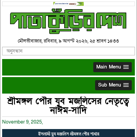
মৌলভীবাজার, রবিবার, ৯ আগস্ট ২০২৬, ২৫ শ্রাবণ ১৪৩৩
Main Menu
Sub Menu
শ্রীমঙ্গল পৌর যুব মজলিসের নেতৃত্বে
নাঈম-সাদি
November 9, 2025,