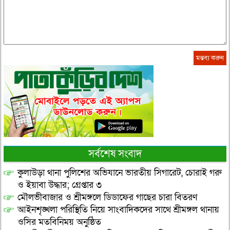
সর্বশেষ সংবাদ
কুলাউড়া থানা পুলিশের অভিযানে ভারতীয় সিগারেট, চোরাই গরু
ও ইয়াবা উদ্ধার; গ্রেপ্তার ৩
মৌলভীবাজার ও শ্রীমঙ্গলে ডিডাফের গাছের চারা বিতরণ
আইনশৃঙ্খলা পরিস্থিতি নিয়ে সাংবাদিকদের সাথে শ্রীমঙ্গল থানায়
ওসির মতবিনিময় অনুষ্ঠিত