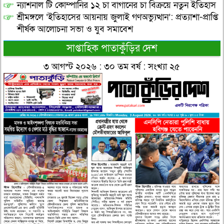
ন্যাশনাল টি কোম্পানির ১২ চা বাগানের চা বিক্রয়ে নতুন ইতিহাস
শ্রীমঙ্গলে ‘ইতিহাসের আয়নায় জুলাই গণঅভ্যুত্থান’: প্রত্যাশা-প্রাপ্তি
শীর্ষক আলোচনা সভা ও যুব সমাবেশ
সাপ্তাহিক পাতাকুঁড়ির দেশ
৩ আগস্ট ২০২৬ : ৩০ তম বর্ষ : সংখ্যা ২৫