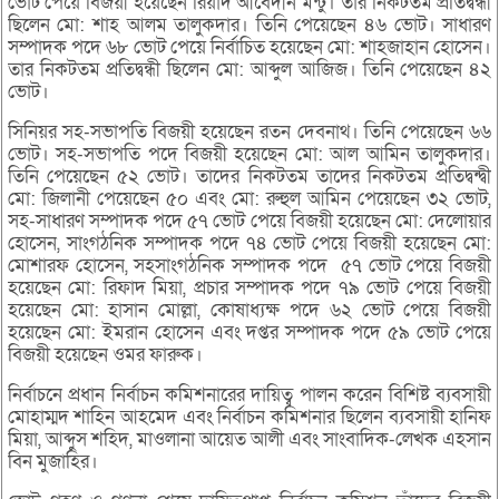
ভোট পেয়ে বিজয়ী হয়েছেন রিয়াদ আবেদীন মন্টু। তার নিকটতম প্রতিদ্বন্ধী
ছিলেন মো: শাহ আলম তালুকদার। তিনি পেয়েছেন ৪৬ ভোট। সাধারণ
সম্পাদক পদে ৬৮ ভোট পেয়ে নির্বাচিত হয়েছেন মো: শাহজাহান হোসেন।
তার নিকটতম প্রতিদ্বন্ধী ছিলেন মো: আব্দুল আজিজ। তিনি পেয়েছেন ৪২
ভোট।
সিনিয়র সহ-সভাপতি বিজয়ী হয়েছেন রতন দেবনাথ। তিনি পেয়েছেন ৬৬
ভোট। সহ-সভাপতি পদে বিজয়ী হয়েছেন মো: আল আমিন তালুকদার।
তিনি পেয়েছেন ৫২ ভোট। তাদের নিকটতম তাদের নিকটতম প্রতিদ্বন্দ্বী
মো: জিলানী পেয়েছেন ৫০ এবং মো: রুহুল আমিন পেয়েছেন ৩২ ভোট,
সহ-সাধারণ সম্পাদক পদে ৫৭ ভোট পেয়ে বিজয়ী হয়েছেন মো: দেলোয়ার
হোসেন, সাংগঠনিক সম্পাদক পদে ৭৪ ভোট পেয়ে বিজয়ী হয়েছেন মো:
মোশারফ হোসেন, সহসাংগঠনিক সম্পাদক পদে ৫৭ ভোট পেয়ে বিজয়ী
হয়েছেন মো: রিফাদ মিয়া, প্রচার সম্পাদক পদে ৭৯ ভোট পেয়ে বিজয়ী
হয়েছেন মো: হাসান মোল্লা, কোষাধ্যক্ষ পদে ৬২ ভোট পেয়ে বিজয়ী
হয়েছেন মো: ইমরান হোসেন এবং দপ্তর সম্পাদক পদে ৫৯ ভোট পেয়ে
বিজয়ী হয়েছেন ওমর ফারুক।
নির্বাচনে প্রধান নির্বাচন কমিশনারের দায়িত্ব পালন করেন বিশিষ্ট ব্যবসায়ী
মোহাম্মদ শাহিন আহমেদ এবং নির্বাচন কমিশনার ছিলেন ব্যবসায়ী হানিফ
মিয়া, আব্দুস শহিদ, মাওলানা আয়েত আলী এবং সাংবাদিক-লেখক এহসান
বিন মুজাহির।