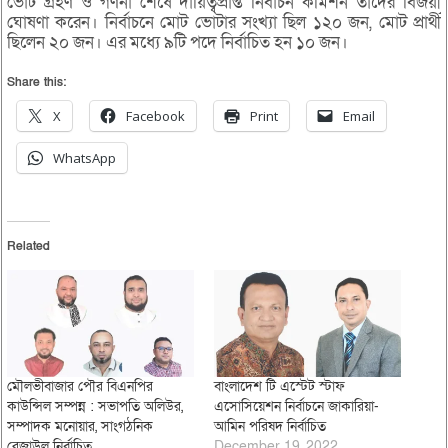
ভোট গ্রহণ ও গণনা শেষে দায়িত্বপ্রাপ্ত নির্বাচন কমিশন তাঁদের বিজয়ী
ঘোষণা করেন। নির্বাচনে মোট ভোটার সংখ্যা ছিল ১২০ জন, মোট প্রার্থী
ছিলেন ২০ জন। এর মধ্যে ৯টি পদে নির্বাচিত হন ১০ জন।
Share this:
X
Facebook
Print
Email
WhatsApp
Related
মৌলভীবাজার পৌর বিএনপির
বাংলাদেশ টি এস্টেট স্টাফ
কাউন্সিল সম্পন্ন : সভাপতি অলিউর,
এসোসিয়েশন নির্বাচনে জাকারিয়া-
সম্পাদক মনোয়ার, সাংগঠনিক
আমিন পরিষদ নির্বাচিত
রেজাউল নির্বাচিত
December 19, 2022