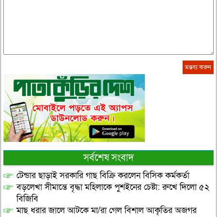
সর্বশেষ সংবাদ
টেন্ডার ছাড়াই সরকারি গাছ বিক্রি করলেন বিসিক কর্মকর্তা
বড়লেখা সীমান্তে বৃদ্ধা মহিলাকে পুশইনের চেষ্টা: রুখে দিলো ৫২
বিজিবি
মাছ ধরার জালে আটকে মা/রা গেল বিশাল আকৃতির অজগর