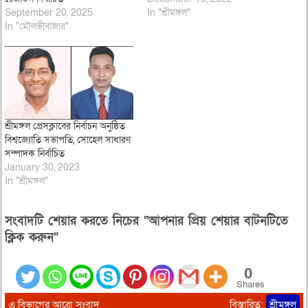
September 20, 2025
In "শ্রীমঙ্গল"
In "মৌলভীবাজার"
শ্রীমঙ্গল প্রেসক্লাবের নির্বাচন অনুষ্ঠিত
বিশ্বজ্যোতি সভাপতি, সোহেল সাধারণ
সম্পাদক নির্বাচিত
January 30, 2023
In "শ্রীমঙ্গল"
সংবাদটি শেয়ার করতে নিচের “আপনার প্রিয় শেয়ার বাটনটিতে
ক্লিক করুন”
0
Shares
এ বিভাগের আরো সংবাদ
বিস্তারিত:
শ্রীমঙ্গল