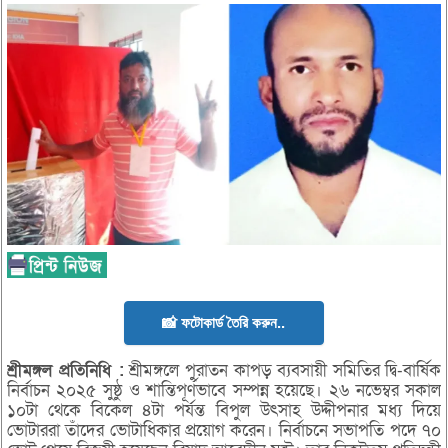
📸 ফটোকার্ড তৈরি করুন..
শ্রীমঙ্গল
প্রতিনিধি :
শ্রীমঙ্গলে পুরাতন কাপড় ব্যবসায়ী সমিতির দ্বি-বার্ষিক
নির্বাচন ২০২৫ সুষ্ঠু ও শান্তিপূর্ণভাবে সম্পন্ন হয়েছে। ২৬ নভেম্বর সকাল
১০টা থেকে বিকেল ৪টা পর্যন্ত বিপুল উৎসাহ উদ্দীপনার মধ্য দিয়ে
ভোটাররা তাঁদের ভোটাধিকার প্রয়োগ করেন। নির্বাচনে সভাপতি পদে ৭০