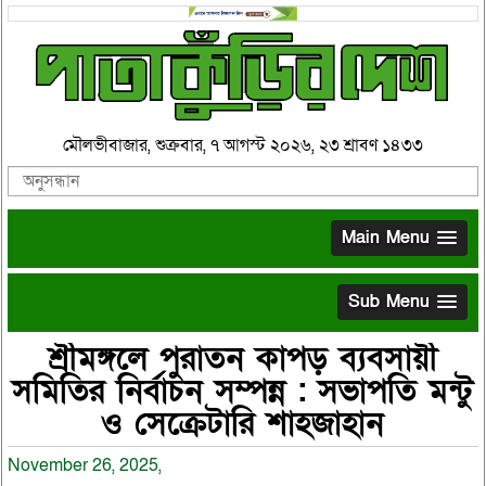
মৌলভীবাজার, শুক্রবার, ৭ আগস্ট ২০২৬, ২৩ শ্রাবণ ১৪৩৩
Main Menu
Sub Menu
শ্রীমঙ্গলে পুরাতন কাপড় ব্যবসায়ী
সমিতির নির্বাচন সম্পন্ন : সভাপতি মন্টু
ও সেক্রেটারি শাহজাহান
November 26, 2025,