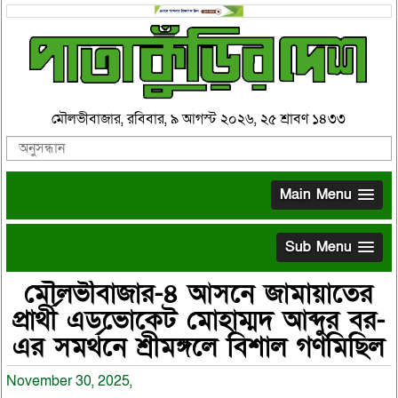
মৌলভীবাজার, রবিবার, ৯ আগস্ট ২০২৬, ২৫ শ্রাবণ ১৪৩৩
Main Menu
Sub Menu
মৌলভীবাজার-৪ আসনে জামায়াতের
প্রার্থী এডভোকেট মোহাম্মদ আব্দুর বর-
এর সমর্থনে শ্রীমঙ্গলে বিশাল গণমিছিল
November 30, 2025,