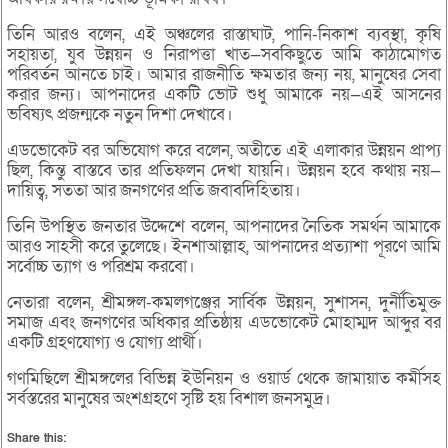
তিনি আরও বলেন, এই অঞ্চলের রাস্তাঘাট, পানি-নিকাশ ব্যবস্থা, কৃষি
সহায়তা, যুব উন্নয়ন ও নিরাপত্তা খাত—সবকিছুতে আমি কাঠামোগত
পরিবর্তন আনতে চাই। আমার রাজনীতি ক্ষমতার জন্য নয়, মানুষের সেবা
করার জন্য। আপনাদের একটি ভোট শুধু আমাকে নয়—এই আসনের
ভবিষ্যৎ প্রজন্মকে নতুন দিশা দেখাবে।
এডভোকেট বর অভিযোগ করে বলেন, অতীতে এই এলাকার উন্নয়ন প্রাপ্য
ছিল, কিন্তু বাস্তবে তার প্রতিফলন দেখা যায়নি। উন্নয়ন হবে কথায় নয়—
দায়িত্ব, সততা আর জনগণের প্রতি জবাবদিহিতায়।
তিনি উপস্থিত জনতার উদ্দেশে বলেন, আপনাদের নৈতিক সমর্থন আমাকে
আরও সাহসী করে তুলেছে। ইনশাআল্লাহ, আপনাদের প্রত্যাশা পূরণে আমি
সর্বোচ্চ ত্যাগ ও পরিশ্রম করবো।
নেতারা বলেন, শ্রীমঙ্গল-কমলগঞ্জের সার্বিক উন্নয়ন, সুশাসন, দুর্নীতিমুক্ত
সমাজ এবং জনগণের অধিকার প্রতিষ্ঠায় এডভোকেট মোহাম্মদ আব্দুর বর
একটি গ্রহণযোগ্য ও যোগ্য প্রার্থী।
গণমিছিলে শ্রীমঙ্গলের বিভিন্ন ইউনিয়ন ও ওয়ার্ড থেকে জামায়াত কর্মীসহ
সর্বস্তরের মানুষের অংশগ্রহণে সৃষ্টি হয় বিশাল জনসমুদ্র।
Share this: