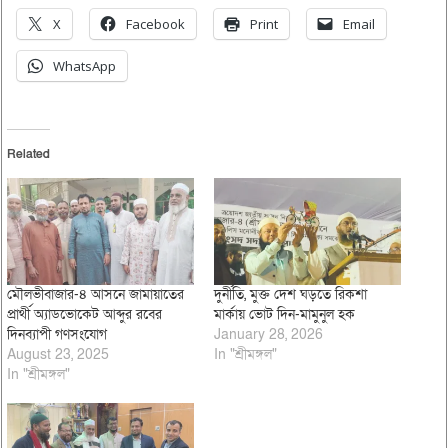
X
Facebook
Print
Email
WhatsApp
Related
মৌলভীবাজার-৪ আসনে জামায়াতের
দুর্নীতি, মুক্ত দেশ ঘড়তে রিকশা
প্রার্থী অ্যাডভোকেট আব্দুর রবের
মার্কায় ভোট দিন-মামুনুল হক
দিনব্যাপী গণসংযোগ
January 28, 2026
August 23, 2025
In "শ্রীমঙ্গল"
In "শ্রীমঙ্গল"