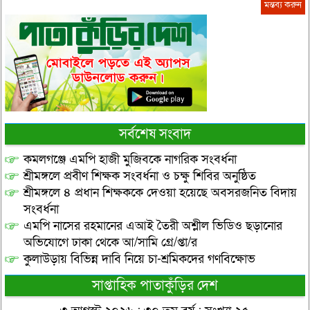
সর্বশেষ সংবাদ
কমলগঞ্জে এমপি হাজী মুজিবকে নাগরিক সংবর্ধনা
শ্রীমঙ্গলে প্রবীণ শিক্ষক সংবর্ধনা ও চক্ষু শিবির অনুষ্ঠিত
শ্রীমঙ্গলে ৪ প্রধান শিক্ষককে দেওয়া হয়েছে অবসরজনিত বিদায়
সংবর্ধনা
এমপি নাসের রহমানের এআই তৈরী অশ্লীল ভিডিও ছড়ানোর
অভিযোগে ঢাকা থেকে আ/সামি গ্রে/প্তা/র
কুলাউড়ায় বিভিন্ন দাবি নিয়ে চা-শ্রমিকদের গণবিক্ষোভ
সাপ্তাহিক পাতাকুঁড়ির দেশ