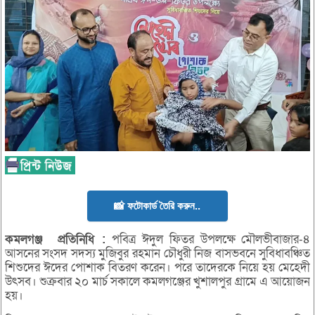
📸 ফটোকার্ড তৈরি করুন..
কমলগঞ্জ
প্রতিনিধি
:
পবিত্র ঈদুল ফিতর উপলক্ষে মৌলভীবাজার-৪
আসনের সংসদ সদস্য মুজিবুর রহমান চৌধুরী নিজ বাসভবনে সুবিধাবঞ্চিত
শিশুদের ঈদের পোশাক বিতরণ করেন। পরে তাদেরকে নিয়ে হয় মেহেদী
উৎসব। শুক্রবার ২০ মার্চ সকালে কমলগঞ্জের খুশালপুর গ্রামে এ আয়োজন
হয়।