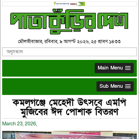
মৌলভীবাজার, রবিবার, ৯ আগস্ট ২০২৬, ২৫ শ্রাবণ ১৪৩৩
Main Menu
Sub Menu
কমলগঞ্জে মেহেদী উৎসবে এমপি
মুজিবের ঈদ পোশাক বিতরণ
March 23, 2026,