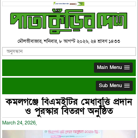
মৌলভীবাজার, শনিবার, ৮ আগস্ট ২০২৬, ২৪ শ্রাবণ ১৪৩৩
Main Menu
Sub Menu
কমলগঞ্জে বিএমইটির মেধাবৃত্তি প্রদান
ও পুরস্কার বিতরণ অনুষ্ঠিত
March 24, 2026,