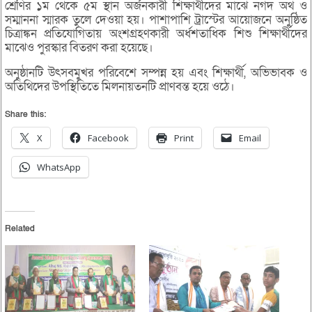
শ্রেণির ১ম থেকে ৫ম স্থান অর্জনকারী শিক্ষার্থীদের মাঝে নগদ অর্থ ও
সম্মাননা স্মারক তুলে দেওয়া হয়। পাশাপাশি ট্রাস্টের আয়োজনে অনুষ্ঠিত
চিত্রাঙ্কন প্রতিযোগিতায় অংশগ্রহণকারী অর্ধশতাধিক শিশু শিক্ষার্থীদের
মাঝেও পুরস্কার বিতরণ করা হয়েছে।
অনুষ্ঠানটি উৎসবমুখর পরিবেশে সম্পন্ন হয় এবং শিক্ষার্থী, অভিভাবক ও
অতিথিদের উপস্থিতিতে মিলনায়তনটি প্রাণবন্ত হয়ে ওঠে।
Share this:
X
Facebook
Print
Email
WhatsApp
Related