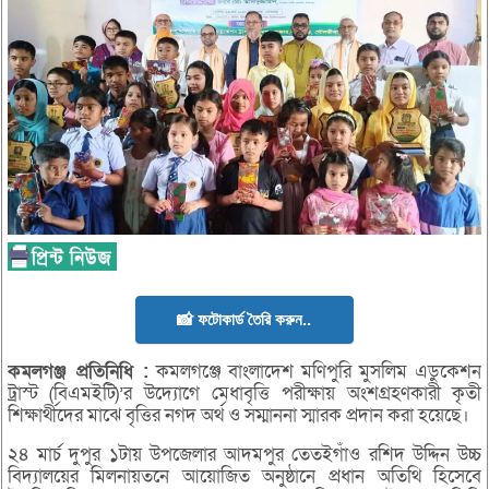
📸 ফটোকার্ড তৈরি করুন..
কমলগঞ্জ
প্রতিনিধি :
কমলগঞ্জে বাংলাদেশ মণিপুরি মুসলিম এডুকেশন
ট্রাস্ট (বিএমইটি)’র উদ্যোগে মেধাবৃত্তি পরীক্ষায় অংশগ্রহণকারী কৃতী
শিক্ষার্থীদের মাঝে বৃত্তির নগদ অর্থ ও সম্মাননা স্মারক প্রদান করা হয়েছে।
২৪ মার্চ দুপুর ১টায় উপজেলার আদমপুর তেতইগাঁও রশিদ উদ্দিন উচ্চ
বিদ্যালয়ের মিলনায়তনে আয়োজিত অনুষ্ঠানে প্রধান অতিথি হিসেবে