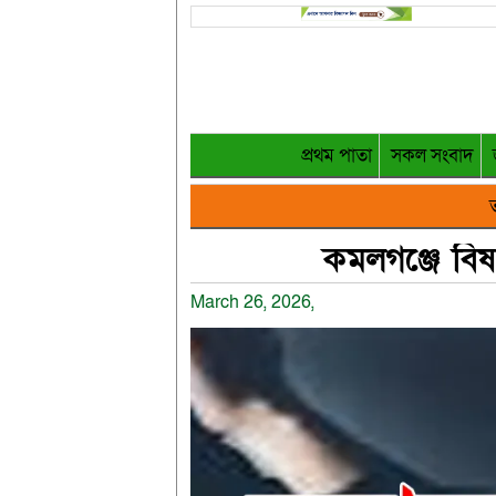
প্রথম পাতা
সকল সংবাদ
ত
কমলগঞ্জে বি
March 26, 2026,