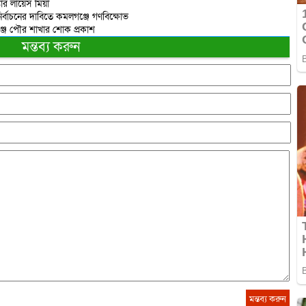
তার লায়েস মিয়া
ির্বাচনের দাবিতে কমলগঞ্জে গণবিক্ষোভ
্জ পৌর শাখার শোক প্রকাশ
মন্তব্য করুন