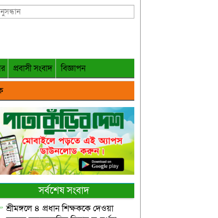
গর
প্রবাসী সংবাদ
বিজ্ঞাপন
ক
সর্বশেষ সংবাদ
শ্রীমঙ্গলে ৪ প্রধান শিক্ষককে দেওয়া