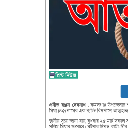
প্রনীত
রঞ্জন
দেবনাথ :
কমলগঞ্জ উপজেলার শ
মিয়া (৪৫) নামের এক ব্যক্তি বিষপানে আত্মহত
স্থানীয় সূত্রে জানা যায়, বুধবার ২৫ মার্চ স
সলিম মিয়ার সংসারে। ঘটনার দিনও স্বামী-স্ত্রী