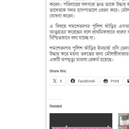
করেন। পরিবারের সদস্যরা দ্রুত তাকে উদ্ধার ক
তাদেরকে সদর হাসপাতালে প্রেরন করে। মৌল
ঘোষণা করেন।
এ বিষয়ে শমশেরনগর পুলিশ ফাঁড়ির এসআই 
আত্মহত্যা করেছেন বলে প্রাথমিকভাবে ধারণা কর
নিশ্চিতভাবে বলা যাচ্ছে না।
শমশেরনগর পুলিশ ফাঁড়ির ইনচার্জ ওসি (তদন
উদ্ধার করে ময়না তদন্তের জন্য মৌলভীবাজার
একটি অপমৃত্যু মামলা রেকর্ড হয়েছে।
Share this:
X
Facebook
Print
Related