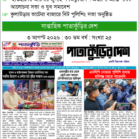
আলোচনা সভা ও যুব সমাবেশ
কুলাউড়ার ভাটেরা বাজারে বিট পুলিশিং সভা অনুষ্ঠিত
সাপ্তাহিক পাতাকুঁড়ির দেশ
৩ আগস্ট ২০২৬ : ৩০ তম বর্ষ : সংখ্যা ২৫