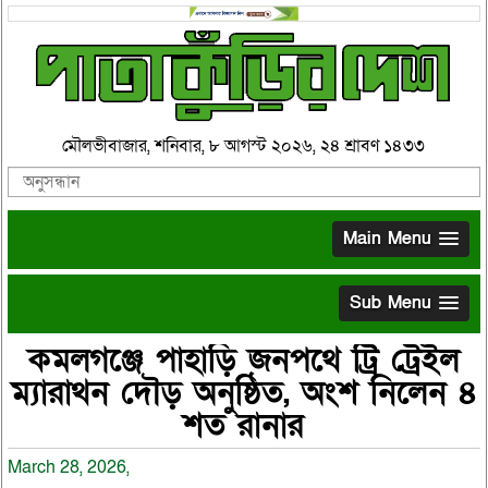
মৌলভীবাজার, শনিবার, ৮ আগস্ট ২০২৬, ২৪ শ্রাবণ ১৪৩৩
Main Menu
Sub Menu
কমলগঞ্জে পাহাড়ি জনপথে ট্রি ট্রেইল
ম্যারাথন দৌড় অনুষ্ঠিত, অংশ নিলেন ৪
শত রানার
March 28, 2026,