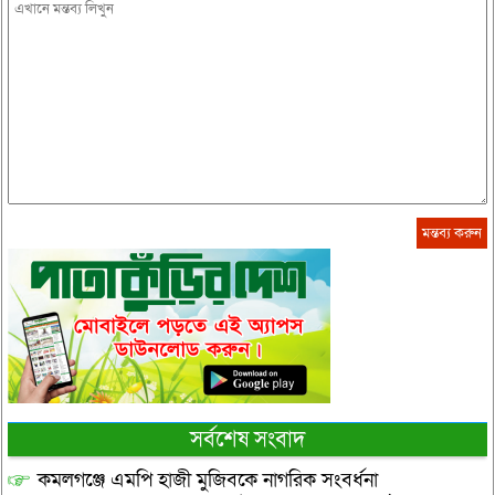
সর্বশেষ সংবাদ
কমলগঞ্জে এমপি হাজী মুজিবকে নাগরিক সংবর্ধনা