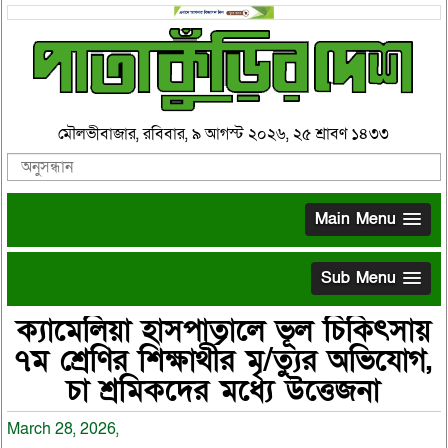
মৌলভীবাজার, রবিবার, ৯ আগস্ট ২০২৬, ২৫ শ্রাবণ ১৪৩৩
Main Menu
Sub Menu
ক্যামেলিয়া হাসপাতালে ভূল চিকিৎসায়
৭ম শ্রেণির শিক্ষার্থীর মৃ/ত্যুর অভিযোগ,
চা শ্রমিকদের মধ্যে উত্তেজনা
March 28, 2026,