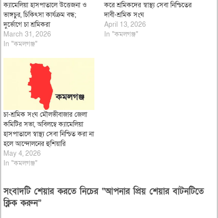
ক্যামেলিয়া হাসপাতালে উত্তেজনা ও
করে শ্রমিকদের স্বাস্থ্য সেবা নিশ্চিতের
ভাঙ্গচুর, চিকিৎসা কার্যক্রম বন্ধ;
দাবী-শ্রমিক সংঘ
দুর্ভোগে চা শ্রমিকরা
April 13, 2026
March 31, 2026
In "কমলগঞ্জ"
In "কমলগঞ্জ"
চা-শ্রমিক সংঘ মৌলভীবাজার জেলা
কমিটির সভা, অবিলম্বে ক্যামেলিয়া
হাসপাতালে স্বাস্থ্য সেবা নিশ্চিত করা না
হলে আন্দোলনের হুশিয়ারি
May 4, 2026
In "কমলগঞ্জ"
সংবাদটি শেয়ার করতে নিচের “আপনার প্রিয় শেয়ার বাটনটিতে
ক্লিক করুন”