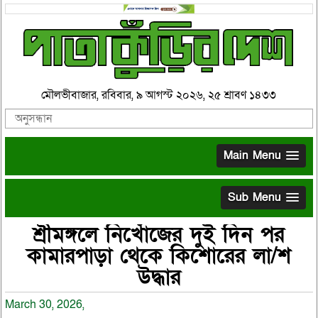
মৌলভীবাজার, রবিবার, ৯ আগস্ট ২০২৬, ২৫ শ্রাবণ ১৪৩৩
Main Menu
Sub Menu
শ্রীমঙ্গলে নিখোঁজের দুই দিন পর
কামারপাড়া থেকে কিশোরের লা/শ
উদ্ধার
March 30, 2026,