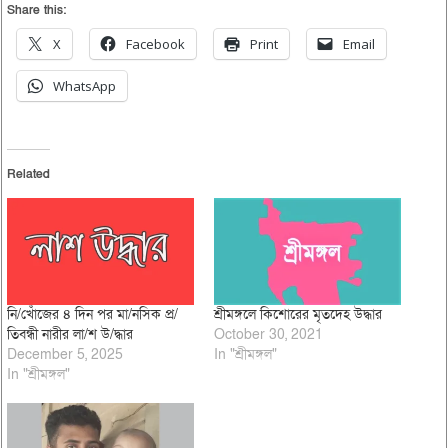
Share this:
X
Facebook
Print
Email
WhatsApp
Related
নি/খোঁজের ৪ দিন পর মা/নসিক প্র/
শ্রীমঙ্গলে কিশোরের মৃতদেহ উদ্ধার
তিবন্ধী নারীর লা/শ উ/দ্ধার
October 30, 2021
December 5, 2025
In "শ্রীমঙ্গল"
In "শ্রীমঙ্গল"