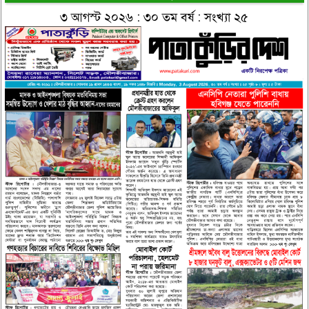
৩ আগস্ট ২০২৬ : ৩০ তম বর্ষ : সংখ্যা ২৫