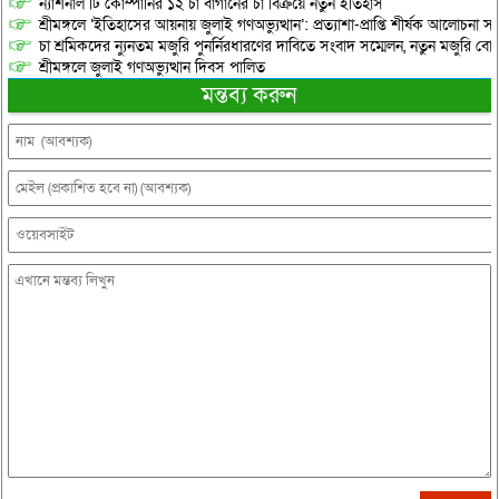
ন্যাশনাল টি কোম্পানির ১২ চা বাগানের চা বিক্রয়ে নতুন ইতিহাস
শ্রীমঙ্গলে ‘ইতিহাসের আয়নায় জুলাই গণঅভ্যুত্থান’: প্রত্যাশা-প্রাপ্তি শীর্ষক আলোচনা
চা শ্রমিকদের ন্যুনতম মজুরি পুনর্নিরধারণের দাবিতে সংবাদ সম্মেলন, নতুন মজুরি বো
শ্রীমঙ্গলে জুলাই গণঅভ্যুত্থান দিবস পালিত
মন্তব্য করুন