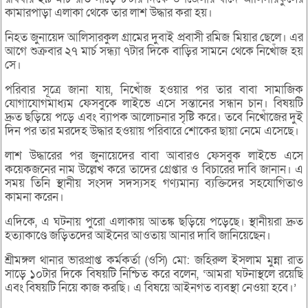
কামারপাড়া এলাকা থেকে তার লাশ উদ্ধার করা হয়।
নিহত জুনায়েদ আলিসারকুল গ্রামের দুবাই প্রবাসী রমিজ মিয়ার ছেলে। এর
আগে শুক্রবার ২৭ মার্চ সন্ধ্যা ৭টার দিকে বাড়ির সামনে থেকে নিখোঁজ হয়
সে।
পরিবার সূত্রে জানা যায়, নিখোঁজ হওয়ার পর তার বাবা সামাজিক
যোগাযোগমাধ্যম ফেসবুকে লাইভে এসে সন্তানের সন্ধান চান। বিষয়টি
দ্রুত ছড়িয়ে পড়ে এবং ব্যাপক আলোচনার সৃষ্টি করে। তবে নিখোঁজের দুই
দিন পর তার মরদেহ উদ্ধার হওয়ায় পরিবারে শোকের ছায়া নেমে এসেছে।
লাশ উদ্ধারের পর জুনায়েদের বাবা আবারও ফেসবুক লাইভে এসে
কয়েকজনের নাম উল্লেখ করে তাদের গ্রেপ্তার ও বিচারের দাবি জানান। এ
সময় তিনি স্থানীয় সংসদ সদস্যসহ গণ্যমান্য ব্যক্তিদের সহযোগিতাও
কামনা করেন।
এদিকে, এ ঘটনায় পুরো এলাকায় আতঙ্ক ছড়িয়ে পড়েছে। স্থানীয়রা দ্রুত
হত্যাকাণ্ডে জড়িতদের আইনের আওতায় আনার দাবি জানিয়েছেন।
শ্রীমঙ্গল থানার ভারপ্রাপ্ত কর্মকর্তা (ওসি) মো: জহিরুল ইসলাম মুন্না রাত
সাড়ে ১০টার দিকে বিষয়টি নিশ্চিত করে বলেন, ‘আমরা ঘটনাস্থলে রয়েছি
এবং বিষয়টি নিয়ে কাজ করছি। এ বিষয়ে আইনগত ব্যবস্থা নেওয়া হবে।’