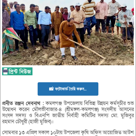
📸 ফটোকার্ড তৈরি করুন..
প্রনীত
রঞ্জন
দেবনাথ :
কমলগঞ্জ উপজেলায় বিভিন্ন উন্নয়ন কর্মসূচীর শুভ
উদ্বোধন করেন মৌলভীবাজার-৪ (শ্রীমঙ্গল-কমলগঞ্জ) সংসদীয় আসনের
সংসদ সদস্য ও বিএনপি জাতীয় নির্বাহী কমিটির সদস্য মো. মুজিবুর
রহমান চৌধুরী (হাজী মুজিব)।
সোমবার ১৩ এপ্রিল সকাল ১০টায় উপজেলা কৃষি অফিস আয়োজিত আউশ