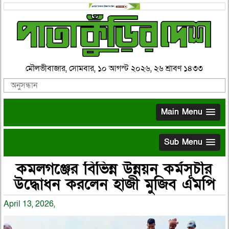
মৌলভীবাজার, সোমবার, ১০ আগস্ট ২০২৬, ২৬ শ্রাবণ ১৪৩৩
Main Menu
Sub Menu
কমলগঞ্জের বিভিন্ন উন্নয়ন কর্মসূচীর
উদ্ধোধন করলেন হাজী মুজিব এমপি
April 13, 2026,