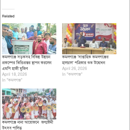
Related
কমলগঞ্জে সড়কসহ বিভিন্ন উন্নয়ন
কমলগঞ্জে ‘সাপ্তাহিক কমলগঞ্জের
প্রকল্পের ভিত্তিপ্রস্তর স্থাপন করলেন
হালচাল’ পত্রিকার শুভ উদ্বোধন
এমপি হাজী মুজিব
April 26, 2026
April 18, 2026
In "কমলগঞ্জ"
In "কমলগঞ্জ"
কমলগঞ্জে নানা আয়োজনে জন্মাষ্টমী
উৎসব পালিত