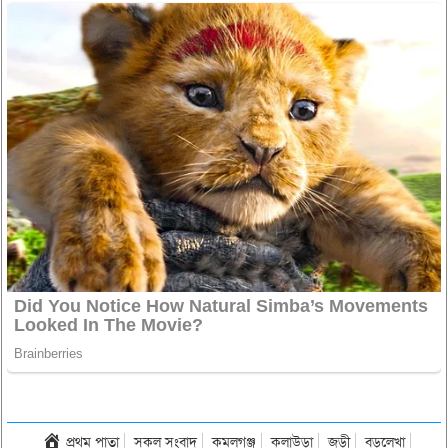
প্রথম পাতা
সকল সংবাদ
কমলগঞ্জ
কুলাউড়া
জুড়ী
বড়লেখা