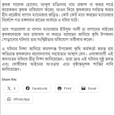
কৃষক সাদেক হোসেন, আব্দুল মতিনসহ নাম প্রকাশ না করার শর্তে
কয়েকজন কৃষক অভিযোগ করেন, আগুন দিয়ে কৃষকদের সর্বস্বান্ত করার
হীন প্রচেষ্টায় বাগান ম্যানেজার জড়িত। কেউ কেউ মনে করছেন ম্যানেজার
নির্দেশে গত মঙ্গলবার রাতের আধাঁরে এ ঘটনা ঘটে।
তবে পাত্রখোলা চা বাগান ম্যানেজার ইউসুফ আলী চা বাগানের বাইরের
কৃষকদেরকে আর চাষাবাদ না করতে বলেছেন জানিয়ে কৃষি উপকরণ
পোড়ানোর ঘটনায় তার সংশ্লিষ্টতার অভিযোগ অস্বীকার করেন।
এ ঘটনার নিন্দা জানিয়ে কমলগঞ্জ উপজেলা কৃষি কর্মকর্তা জয়ন্ত রায়
ক্ষতিগ্রস্ত কৃষকদের প্রণোদনাসহ সহায়তার আশ্বাস দেন। এলাকাবাসী এই
জঘন্যতম ঘটনার তীব্র নিন্দা জানিয়েছেন। তারা দ্রুত এই ঘটনার সুষ্ঠু তদন্ত
এবং দোষীদের আইনের আওতায় এনে দৃষ্টান্তমূলক শাস্তির দাবি
জানিয়েছেন।
Share this:
X
Facebook
Print
Email
WhatsApp