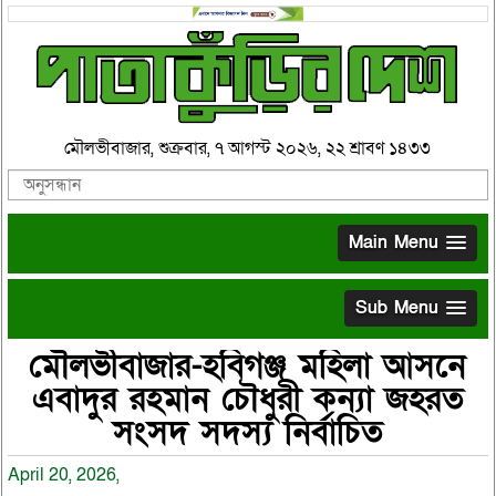
মৌলভীবাজার, শুক্রবার, ৭ আগস্ট ২০২৬, ২২ শ্রাবণ ১৪৩৩
Main Menu
Sub Menu
মৌলভীবাজার-হবিগঞ্জ মহিলা আসনে
এবাদুর রহমান চৌধুরী কন্যা জহরত
সংসদ সদস্য নির্বাচিত
April 20, 2026,