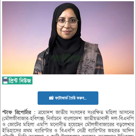
📸 ফটোকার্ড তৈরি করুন..
স্টাফ
রিপোর্টার :
ত্রয়োদশ জাতীয় সংসদের সংরক্ষিত মহিলা আসনের
(মৌলভীবাজার-হবিগঞ্জ) নির্বাচনে বাংলাদেশ জাতীয়তাবাদী দল-বিএনপি
ও জোটের মহিলা এমপি মনোনীত হয়েছেন মৌলভীবাজারের বড়লেখার
ইতিহাসের প্রথম ব্যারিস্টার ও বিএনপি নেত্রী ব্যারিস্টার জহরত আদিব