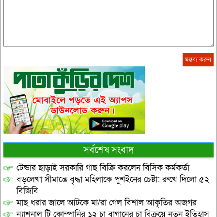
সর্বশেষ সংবাদ
টেন্ডার ছাড়াই সরকারি গাছ বিক্রি করলেন বিসিক কর্মকর্তা
বড়লেখা সীমান্তে বৃদ্ধা মহিলাকে পুশইনের চেষ্টা: রুখে দিলো ৫২
বিজিবি
মাছ ধরার জালে আটকে মা/রা গেল বিশাল আকৃতির অজগর
ন্যাশনাল টি কোম্পানির ১২ চা বাগানের চা বিক্রয়ে নতুন ইতিহাস