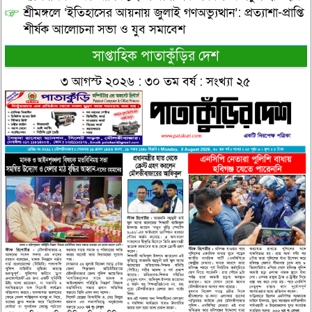
শ্রীমঙ্গলে ‘ইতিহাসের আয়নায় জুলাই গণঅভ্যুত্থান’: প্রত্যাশা-প্রাপ্তি
শীর্ষক আলোচনা সভা ও যুব সমাবেশ
সাপ্তাহিক পাতাকুঁড়ির দেশ
৩ আগস্ট ২০২৬ : ৩০ তম বর্ষ : সংখ্যা ২৫