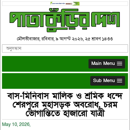
মৌলভীবাজার, রবিবার, ৯ আগস্ট ২০২৬, ২৫ শ্রাবণ ১৪৩৩
Main Menu
Sub Menu
বাস-মিনিবাস মালিক ও শ্রমিক ধন্দে
শেরপুরে মহাসড়ক অবরোধ, চরম
ভোগান্তিতে হাজারো যাত্রী
May 10, 2026,