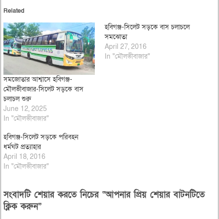
Related
হবিগঞ্জ-সিলেট সড়কে বাস চলাচলে
সমঝোতা
April 27, 2016
In "মৌলভীবাজার"
সমজোতার আশ্বাসে হবিগঞ্জ-
মৌলভীবাজার-সিলেট সড়কে বাস
চলাচল শুরু
June 12, 2025
In "মৌলভীবাজার"
হবিগঞ্জ-সিলেট সড়কে পরিবহন
ধর্মঘট প্রত্যাহার
April 18, 2016
In "মৌলভীবাজার"
সংবাদটি শেয়ার করতে নিচের “আপনার প্রিয় শেয়ার বাটনটিতে
ক্লিক করুন”