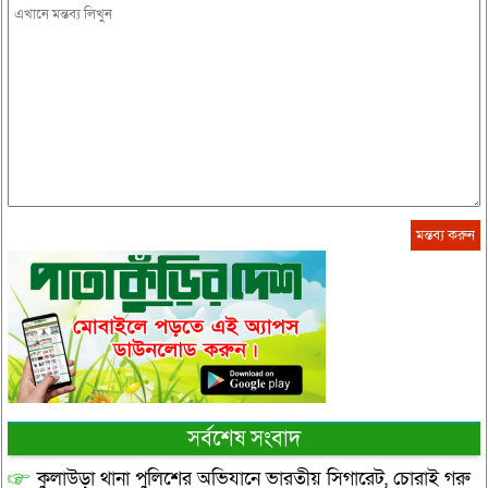
সর্বশেষ সংবাদ
কুলাউড়া থানা পুলিশের অভিযানে ভারতীয় সিগারেট, চোরাই গরু