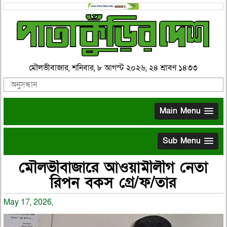
মৌলভীবাজার, শনিবার, ৮ আগস্ট ২০২৬, ২৪ শ্রাবণ ১৪৩৩
Main Menu
Sub Menu
মৌলভীবাজারে আওয়ামীলীগ নেতা
রিপন বকস গ্রে/ফ/তার
May 17, 2026,