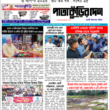
৩ আগস্ট ২০২৬ : ৩০ তম বর্ষ : সংখ্যা ২৫