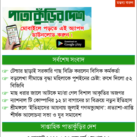
সর্বশেষ সংবাদ
টেন্ডার ছাড়াই সরকারি গাছ বিক্রি করলেন বিসিক কর্মকর্তা
বড়লেখা সীমান্তে বৃদ্ধা মহিলাকে পুশইনের চেষ্টা: রুখে দিলো ৫২
বিজিবি
মাছ ধরার জালে আটকে মা/রা গেল বিশাল আকৃতির অজগর
ন্যাশনাল টি কোম্পানির ১২ চা বাগানের চা বিক্রয়ে নতুন ইতিহাস
শ্রীমঙ্গলে ‘ইতিহাসের আয়নায় জুলাই গণঅভ্যুত্থান’: প্রত্যাশা-প্রাপ্তি
শীর্ষক আলোচনা সভা ও যুব সমাবেশ
সাপ্তাহিক পাতাকুঁড়ির দেশ