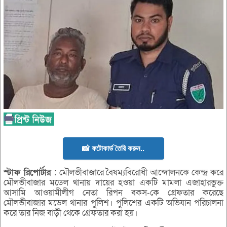
📸 ফটোকার্ড তৈরি করুন..
স্টাফ
রিপোর্টার :
মৌলভীবাজারে বৈষম্যবিরোধী আন্দোলনকে কেন্দ্র করে
মৌলভীবাজার মডেল থানায় দায়ের হওয়া একটি মামলা এজাহারভুক্ত
আসামি আওয়ামীলীগ নেতা রিপন বকস-কে গ্রেফতার করেছে
মৌলভীবাজার মডেল থানার পুলিশ। পুলিশের একটি অভিযান পরিচালনা
করে তার নিজ বাড়ী থেকে গ্রেফতার করা হয়।