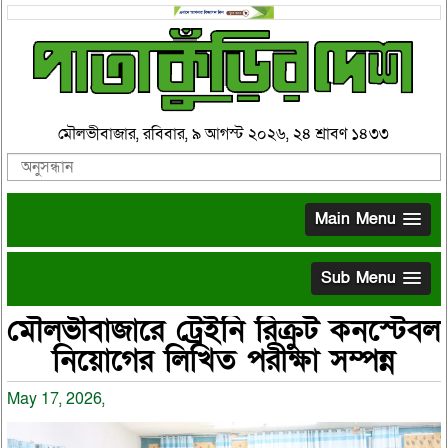
মৌলভীবাজার, রবিবার, ৯ আগস্ট ২০২৬, ২৪ শ্রাবণ ১৪৩৩
Main Menu
Sub Menu
মৌলভীবাজারে ট্রেইনি রিক্রুট কনস্টেবল
নিয়োগের লিখিত পরীক্ষা সম্পন্ন
May 17, 2026,