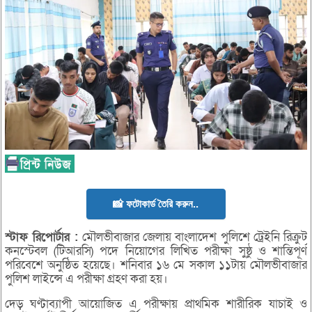
📸 ফটোকার্ড তৈরি করুন..
স্টাফ
রিপোর্টার :
মৌলভীবাজার জেলায় বাংলাদেশ পুলিশে ট্রেইনি রিক্রুট
কনস্টেবল (টিআরসি) পদে নিয়োগের লিখিত পরীক্ষা সুষ্ঠু ও শান্তিপূর্ণ
পরিবেশে অনুষ্ঠিত হয়েছে। শনিবার ১৬ মে সকাল ১১টায় মৌলভীবাজার
পুলিশ লাইন্সে এ পরীক্ষা গ্রহণ করা হয়।
দেড় ঘণ্টাব্যাপী আয়োজিত এ পরীক্ষায় প্রাথমিক শারীরিক যাচাই ও